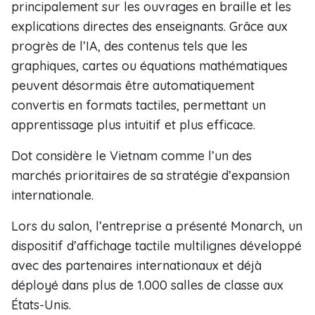
principalement sur les ouvrages en braille et les
explications directes des enseignants. Grâce aux
progrès de l’IA, des contenus tels que les
graphiques, cartes ou équations mathématiques
peuvent désormais être automatiquement
convertis en formats tactiles, permettant un
apprentissage plus intuitif et plus efficace.
Dot considère le Vietnam comme l’un des
marchés prioritaires de sa stratégie d’expansion
internationale.
Lors du salon, l’entreprise a présenté Monarch, un
dispositif d’affichage tactile multilignes développé
avec des partenaires internationaux et déjà
déployé dans plus de 1.000 salles de classe aux
États-Unis.