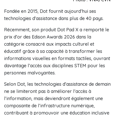
Fondée en 2015, Dot fournit aujourd’hui ses
technologies d’assistance dans plus de 40 pays.
Récemment, son produit Dot Pad X a remporté le
prix d’or des Edison Awards 2026 dans la
catégorie consacré aux impacts culturel et
éducatif grâce à sa capacité à transformer les
informations visuelles en formats tactiles, ouvrant
davantage l’accès aux disciplines STEM pour les
personnes malvoyantes.
Selon Dot, les technologies d’assistance de demain
ne se limiteront pas à améliorer l’accès à
l’information, mais deviendront également une
composante de l’infrastructure numérique,
contribuant à promouvoir une éducation inclusive