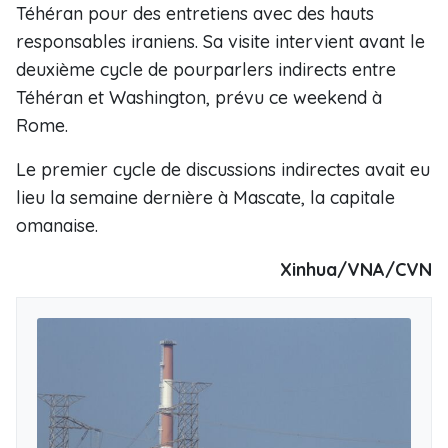
Téhéran pour des entretiens avec des hauts
responsables iraniens. Sa visite intervient avant le
deuxième cycle de pourparlers indirects entre
Téhéran et Washington, prévu ce weekend à
Rome.
Le premier cycle de discussions indirectes avait eu
lieu la semaine dernière à Mascate, la capitale
omanaise.
Xinhua/VNA/CVN