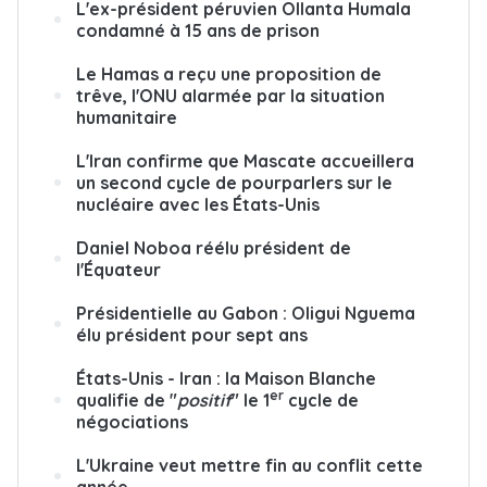
L'ex-président péruvien Ollanta Humala
condamné à 15 ans de prison
Le Hamas a reçu une proposition de
trêve, l'ONU alarmée par la situation
humanitaire
L'Iran confirme que Mascate accueillera
un second cycle de pourparlers sur le
nucléaire avec les États-Unis
Daniel Noboa réélu président de
l'Équateur
Présidentielle au Gabon : Oligui Nguema
élu président pour sept ans
États-Unis - Iran : la Maison Blanche
er
qualifie de "
positif
" le 1
cycle de
négociations
L'Ukraine veut mettre fin au conflit cette
année