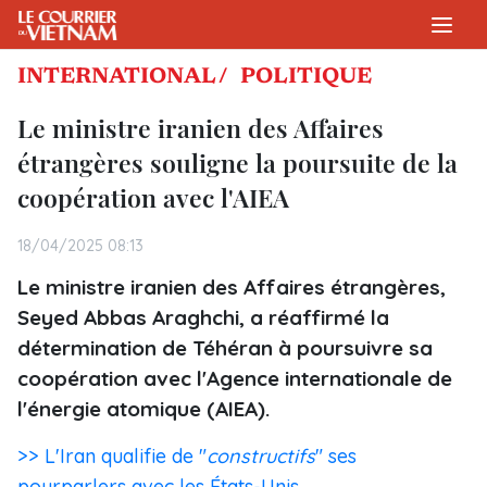
INTERNATIONAL /
POLITIQUE
Le ministre iranien des Affaires
étrangères souligne la poursuite de la
coopération avec l'AIEA
18/04/2025 08:13
Le ministre iranien des Affaires étrangères,
Seyed Abbas Araghchi, a réaffirmé la
détermination de Téhéran à poursuivre sa
coopération avec l'Agence internationale de
l'énergie atomique (AIEA).
>> L'Iran qualifie de "
constructifs
" ses
pourparlers avec les États-Unis