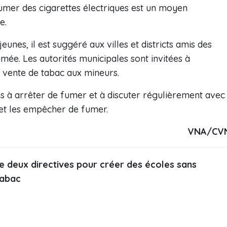
umer des cigarettes électriques est un moyen
e.
eunes, il est suggéré aux villes et districts amis des
ée. Les autorités municipales sont invitées à
 vente de tabac aux mineurs.
és à arrêter de fumer et à discuter régulièrement avec
et les empêcher de fumer.
VNA/CV
e deux directives pour créer des écoles sans
tabac