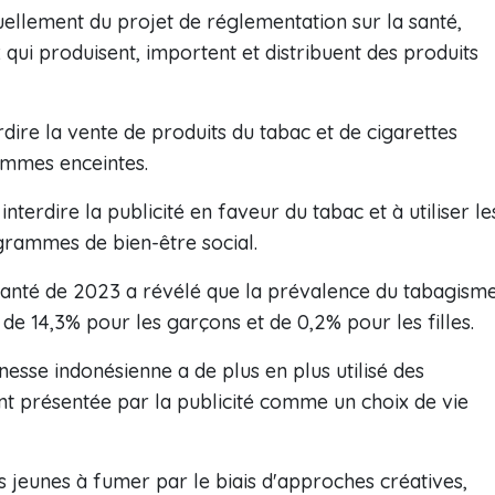
ellement du projet de réglementation sur la santé,
ui produisent, importent et distribuent des produits
dire la vente de produits du tabac et de cigarettes
emmes enceintes.
nterdire la publicité en faveur du tabac et à utiliser le
grammes de bien-être social.
 santé de 2023 a révélé que la prévalence du tabagism
 de 14,3% pour les garçons et de 0,2% pour les filles.
esse indonésienne a de plus en plus utilisé des
ant présentée par la publicité comme un choix de vie
es jeunes à fumer par le biais d'approches créatives,