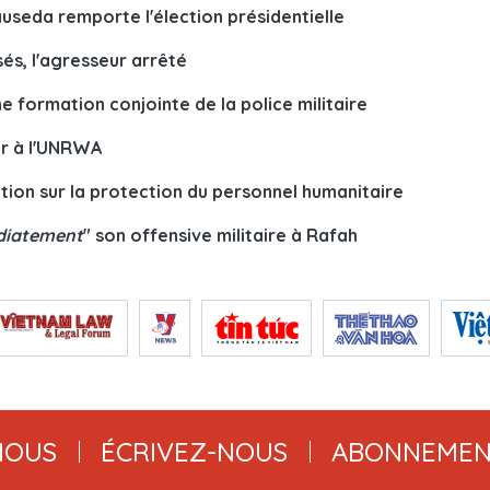
auseda remporte l'élection présidentielle
és, l'agresseur arrêté
 formation conjointe de la police militaire
ier à l'UNRWA
tion sur la protection du personnel humanitaire
iatement
" son offensive militaire à Rafah
NOUS
ÉCRIVEZ-NOUS
ABONNEMEN