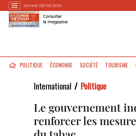
Samedi 08/08/2026
Consulter
le magazine
POLITIQUE
ÉCONOMIE
SOCIÉTÉ
TOURISME
International
Politique
Le gouvernement ind
renforcer les mesure
du tabac