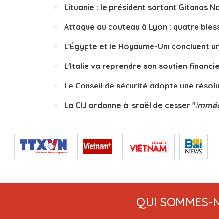
Lituanie : le président sortant Gitanas N
Attaque au couteau à Lyon : quatre bless
L'Égypte et le Royaume-Uni concluent une
L'Italie va reprendre son soutien financ
Le Conseil de sécurité adopte une résolu
La CIJ ordonne à Israël de cesser "
imméd
QUI SOMMES-