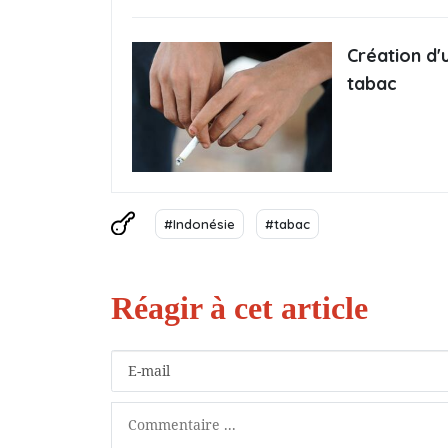
Création d'
tabac
#Indonésie
#tabac