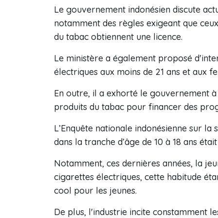
Le gouvernement indonésien discute actu
notamment des règles exigeant que ceux q
du tabac obtiennent une licence.
Le ministère a également proposé d'inter
électriques aux moins de 21 ans et aux f
En outre, il a exhorté le gouvernement à i
produits du tabac pour financer des pro
L’Enquête nationale indonésienne sur la
dans la tranche d’âge de 10 à 18 ans était
Notamment, ces dernières années, la jeun
cigarettes électriques, cette habitude ét
cool pour les jeunes.
De plus, l'industrie incite constamment l