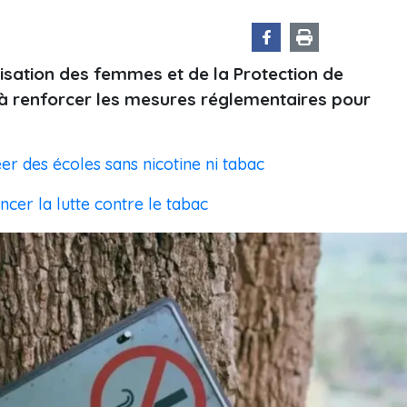
isation des femmes et de la Protection de
à renforcer les mesures réglementaires pour
er des écoles sans nicotine ni tabac
cer la lutte contre le tabac