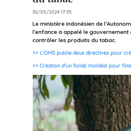
30/05/2024 17:35
Le ministère indonésien de l'Autonom
l'enfance a appelé le gouvernement 
contrôler les produits du tabac.
>> L'OMS publie deux directives pour cré
>> Création d'un fonds mondial pour finan