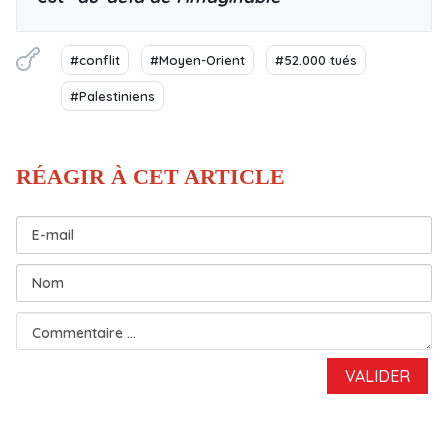
#conflit
#Moyen-Orient
#52.000 tués
#Palestiniens