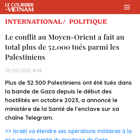
INTERNATIONAL /
POLITIQUE
Le conflit au Moyen-Orient a fait au
total plus de 52.000 tués parmi les
Palestiniens
05/05/2025 16:48
Plus de 52.500 Palestiniens ont été tués dans
la bande de Gaza depuis le début des
hostilités en octobre 2023, a annoncé le
ministère de la Santé de l'enclave sur sa
chaîne Telegram.
>> Israël va étendre ses opérations militaires à la
plus grande partie du territoire de Gaza