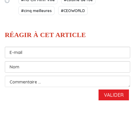
#cinq meilleures
#CEOWORLD