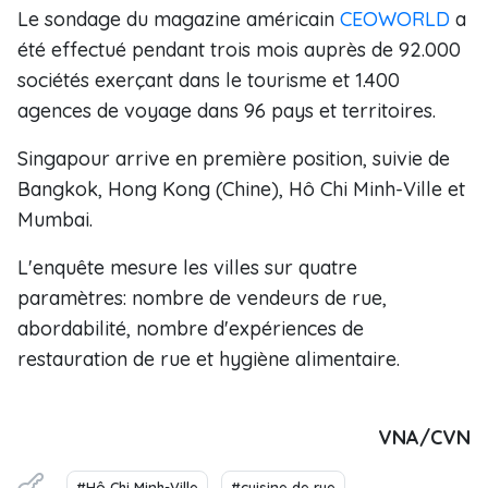
Le sondage du magazine américain
CEOWORLD
a
été effectué pendant trois mois auprès de 92.000
sociétés exerçant dans le tourisme et 1.400
agences de voyage dans 96 pays et territoires.
Singapour arrive en première position, suivie de
Bangkok, Hong Kong (Chine), Hô Chi Minh-Ville et
Mumbai.
L'enquête mesure les villes sur quatre
paramètres: nombre de vendeurs de rue,
abordabilité, nombre d'expériences de
restauration de rue et hygiène alimentaire.
VNA/CVN
#Hô Chi Minh-Ville
#cuisine de rue