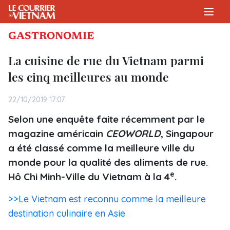
GASTRONOMIE
La cuisine de rue du Vietnam parmi
les cinq meilleures au monde
22/10/2019 17:07
Selon une enquête faite récemment par le
magazine américain
CEOWORLD
, Singapour
a été classé comme la meilleure ville du
monde pour la qualité des aliments de rue.
e
Hô Chi Minh-Ville du Vietnam à la 4
.
>>Le Vietnam est reconnu comme la meilleure
destination culinaire en Asie