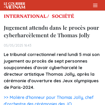
INTERNATIONAL /
SOCIÉTÉ
Jugement attendu dans le procès pour
cyberharcèlement de Thomas Jolly
05/05/2025 16:43
Le tribunal correctionnel rend lundi 5 mai son
jugement au procès de sept personnes
soupçonnées d'avoir cyberharcelé le
directeur artistique Thomas Jolly, après la
cérémonie d'ouverture des Jeux olympiques
de Paris-2024.
>> Molière d'honneur pour Thomas Jolly, chef
d'orchestre des cérémonies des JO