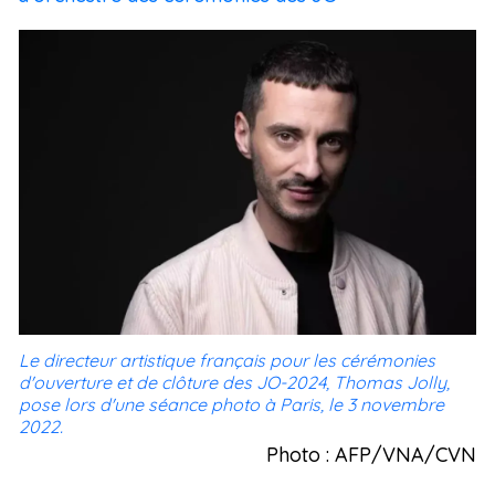
Le directeur artistique français pour les cérémonies
d'ouverture et de clôture des JO-2024, Thomas Jolly,
pose lors d'une séance photo à Paris, le 3 novembre
2022.
Photo : AFP/VNA/CVN