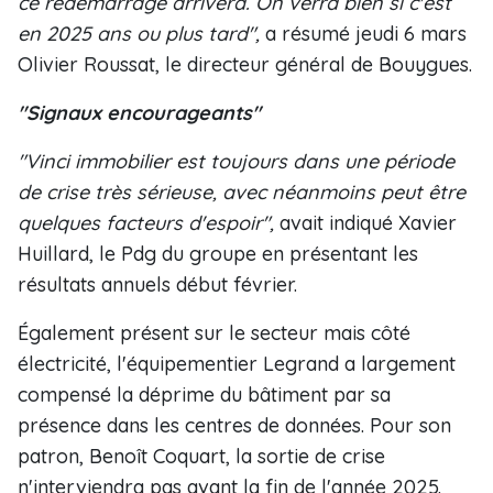
ce redémarrage arrivera. On verra bien si c'est
en 2025 ans ou plus tard",
a résumé jeudi 6 mars
Olivier Roussat, le directeur général de Bouygues.
"Signaux encourageants"
"Vinci immobilier est toujours dans une période
de crise très sérieuse, avec néanmoins peut être
quelques facteurs d'espoir",
avait indiqué Xavier
Huillard, le Pdg du groupe en présentant les
résultats annuels début février.
Également présent sur le secteur mais côté
électricité, l'équipementier Legrand a largement
compensé la déprime du bâtiment par sa
présence dans les centres de données. Pour son
patron, Benoît Coquart, la sortie de crise
n'interviendra pas avant la fin de l'année 2025.