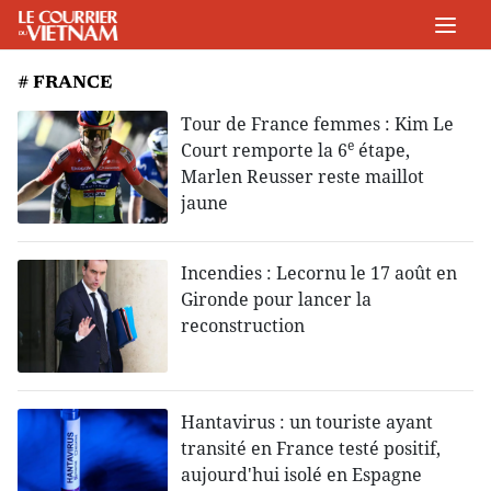
# FRANCE
Tour de France femmes : Kim Le
e
Court remporte la 6
étape,
Marlen Reusser reste maillot
jaune
Incendies : Lecornu le 17 août en
Gironde pour lancer la
reconstruction
Hantavirus : un touriste ayant
transité en France testé positif,
aujourd'hui isolé en Espagne