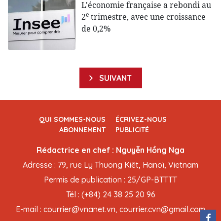
L'économie française a rebondi au
e
2
trimestre, avec une croissance
de 0,2%
SUIVANT
QUI SOMMES-NOUS
ÉCRIVEZ-NOUS
ABONNEMENT
PUBLICITÉ
Rédactrice en chef : Nguyễn Hồng Nga
Adresse : 79, rue Ly Thuong Kiêt, Hanoï, Vietnam
Permis de publication : 25/GP-BTTTT
Tél : (+84) 24 38 25 20 96
E-mail : courrier@vnanet.vn, courrier.cvn@gmail.com