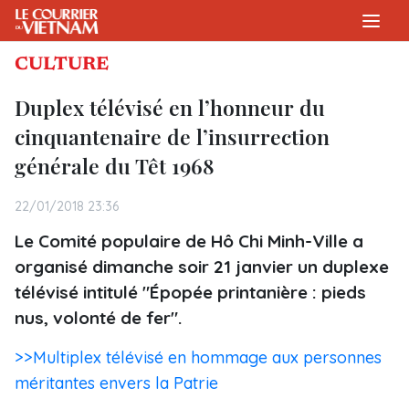
CULTURE
Duplex télévisé en l’honneur du
cinquantenaire de l’insurrection
générale du Têt 1968
22/01/2018 23:36
Le Comité populaire de Hô Chi Minh-Ville a
organisé dimanche soir 21 janvier un duplexe
télévisé intitulé "Épopée printanière : pieds
nus, volonté de fer".
>>Multiplex télévisé en hommage aux personnes
méritantes envers la Patrie