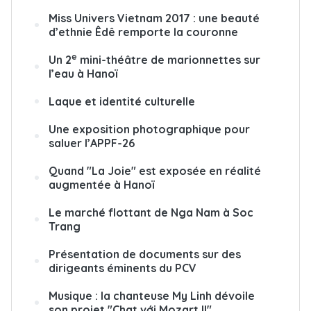
Miss Univers Vietnam 2017 : une beauté
d’ethnie Êdê remporte la couronne
e
Un 2
mini-théâtre de marionnettes sur
l’eau à Hanoï
Laque et identité culturelle
Une exposition photographique pour
saluer l’APPF-26
Quand "La Joie" est exposée en réalité
augmentée à Hanoï
Le marché flottant de Nga Nam à Soc
Trang
Présentation de documents sur des
dirigeants éminents du PCV
Musique : la chanteuse My Linh dévoile
son projet "Chat với Mozart II"