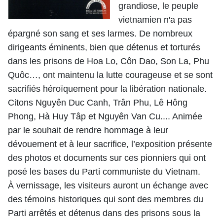
grandiose, le peuple
vietnamien n'a pas
épargné son sang et ses larmes. De nombreux
dirigeants éminents, bien que détenus et torturés
dans les prisons de Hoa Lo, Côn Dao, Son La, Phu
Quôc…, ont maintenu la lutte courageuse et se sont
sacrifiés héroïquement pour la libération nationale.
Citons Nguyên Duc Canh, Trân Phu, Lê Hông
Phong, Hà Huy Tâp et Nguyên Van Cu.... Animée
par le souhait de rendre hommage à leur
dévouement et à leur sacrifice, l’exposition présente
des photos et documents sur ces pionniers qui ont
posé les bases du Parti communiste du Vietnam.
À
vernissage, les visiteurs auront un échange avec
des témoins historiques qui sont des membres du
Parti arrêtés et détenus dans des prisons sous la