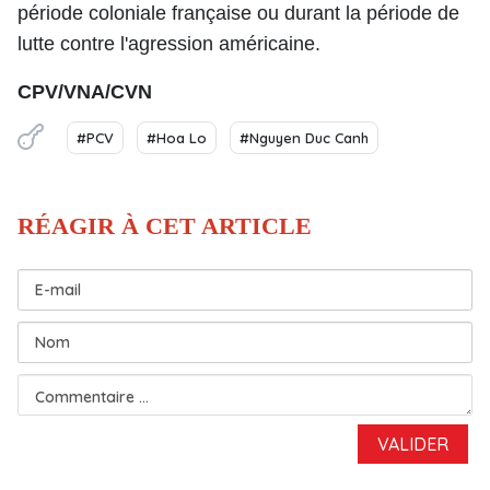
période coloniale française ou durant la période de
lutte contre l'agression américaine.
CPV/VNA/CVN
#PCV
#Hoa Lo
#Nguyen Duc Canh