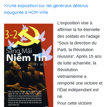
>>Une exposition sur les généraux détenus
inaugurée à HCM-Ville
L’exposition vise à
affirmer la foi éternelle
des soldats en l'adage
"Sous la direction du
Parti, la Révolution
réussira". Après 15 ans
de lutte acharnée, la
Révolution
vietnamienne a
remporté une victoire et
l’
É
tat indépendant est
né.
Pour cette victoire