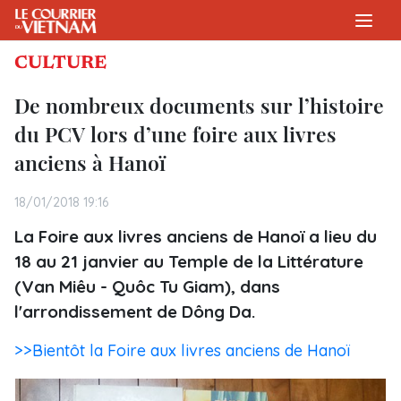
CULTURE
De nombreux documents sur l’histoire
du PCV lors d’une foire aux livres
anciens à Hanoï
18/01/2018 19:16
La Foire aux livres anciens de Hanoï a lieu du
18 au 21 janvier au Temple de la Littérature
(Van Miêu - Quôc Tu Giam), dans
l'arrondissement de Dông Da.
>>Bientôt la Foire aux livres anciens de Hanoï