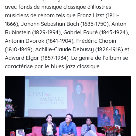
avec fonds de musique classique d’illustres
musiciens de renom tels que Franz Lizst (1811-
1866), Johann Sebastian Bach (1685-1750), Anton
Rubinstein (1829-1894), Gabriel Fauré (1845-1924),
Antonin Dvorak (1841-1904), Frédéric Chopin
(1810-1849), Achille-Claude Debussy (1826-1918) et
Adward Elgar (1857-1934). Le genre de l’album se
caractérise par le blues jazz classique.