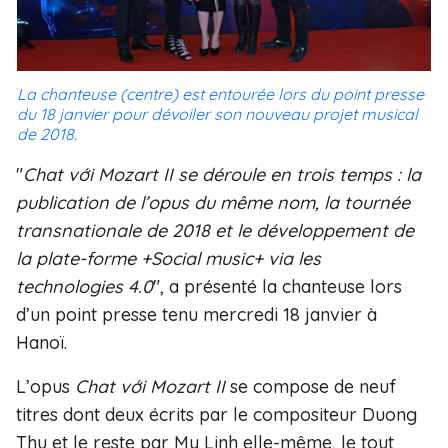
La chanteuse (centre) est entourée lors du point presse
du 18 janvier pour dévoiler son nouveau projet musical
de 2018.
"
Chat với Mozart II se déroule en trois temps : la
publication de l’opus du même nom, la tournée
transnationale de 2018 et le développement de
la plate-forme +Social music+ via les
technologies 4.0
", a présenté la chanteuse lors
d’un point presse tenu mercredi 18 janvier à
Hanoï.
L’opus
Chat với Mozart II
se compose de neuf
titres dont deux écrits par le compositeur Duong
Thu et le reste par My Linh elle-même, le tout