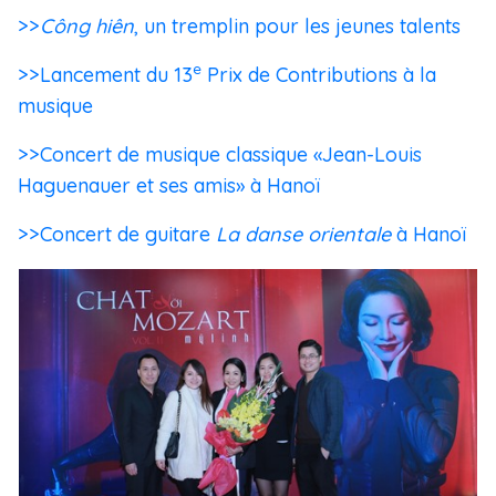
>>
Công hiên
, un tremplin pour les jeunes talents
e
>>Lancement du 13
Prix de Contributions à la
musique
>>Concert de musique classique «Jean-Louis
Haguenauer et ses amis» à Hanoï
>>Concert de guitare
La danse orientale
à Hanoï