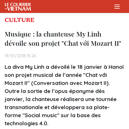
CULTURE
Musique : la chanteuse My Linh
dévoile son projet "Chat với Mozart II"
19/01/2018 15:24
La diva My Linh a dévoilé le 18 janvier à Hanoï
son projet musical de l’année "Chat với
Mozart II" (Conversation avec Mozart II).
Outre la sortie de l’opus éponyme dès
janvier, la chanteuse réalisera une tournée
transnationale et développera sa plate-
forme "Social music" sur la base des
technologies 4.0.