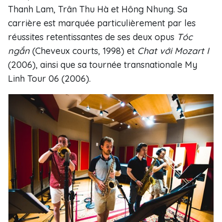
Thanh Lam, Trân Thu Hà et Hông Nhung. Sa
carrière est marquée particulièrement par les
réussites retentissantes de ses deux opus
Tóc
ngắn
(Cheveux courts, 1998) et
Chat với Mozart I
(2006), ainsi que sa tournée transnationale My
Linh Tour 06 (2006).