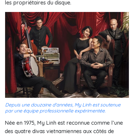
les propriétaires du disque.
Depuis une douzaine d'années, My Linh est soutenue
par une équipe professionnelle expérimentée.
Née en 1975, My Linh est reconnue comme l’une
des quatre divas vietnamiennes aux côtés de