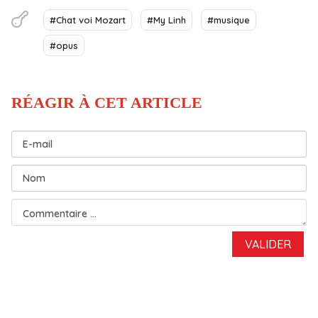
#Chat voi Mozart
#My Linh
#musique
#opus