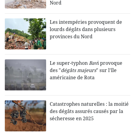
Nord
Les intempéries provoquent de
lourds dégâts dans plusieurs
provinces du Nord
Le super-typhon
Bav
i provoque
des "
dégâts majeurs
" sur l'île
américaine de Rota
Catastrophes naturelles : la moitié
des dégâts assurés causés par la
sécheresse en 2025