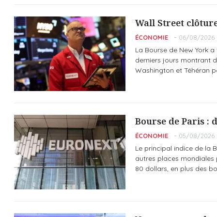
Wall Street clôtur
ÉCONOMIE
06/08/2026 
La Bourse de New York a 
derniers jours montrant 
Washington et Téhéran pou
Bourse de Paris : 
ÉCONOMIE
05/08/2026 
Le principal indice de la
autres places mondiales 
80 dollars, en plus des bo