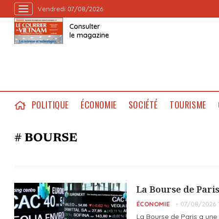
Vendredi 07/08/2026
Consulter
le magazine
POLITIQUE
ÉCONOMIE
SOCIÉTÉ
TOURISME
# BOURSE
La Bourse de Paris
ÉCONOMIE
07/08/2026 
La Bourse de Paris a une 