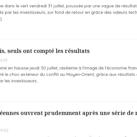
e dans le vert vendredi 31 juillet, poussée par une vague de résultat
lis par les investisseurs, sur fond de retour en grâce des valeurs tech
).
s, seuls ont compté les résultats
6:55
né en hausse jeudi 30 juillet, résiliente à l'image de l'économie fra
é le choc extérieur du conflit au Moyen-Orient, grâce aux résultats 
 les investisseurs.
éennes ouvrent prudemment après une série de r
9:02