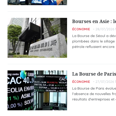
Bourses en Asie : 
ÉCONOMIE
28/07/2026 1
La Bourse de Séoul a dévi
plombées dans le sillage d
pétrole refluaient encore.
La Bourse de Paris
ÉCONOMIE
27/07/2026 1
La Bourse de Paris évolue 
l'absence de nouvelles f
résultats d'entreprises e