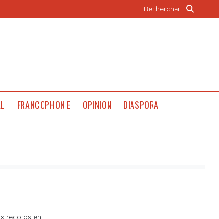
AL
FRANCOPHONIE
OPINION
DIASPORA
ux records en