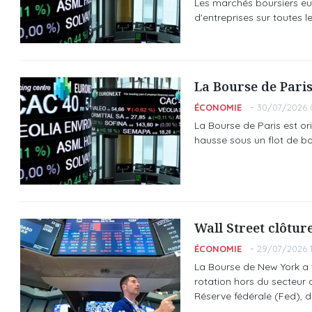
Les marchés boursiers eur
d'entreprises sur toutes l
La Bourse de Paris
ÉCONOMIE
30/07/2026 
La Bourse de Paris est ori
hausse sous un flot de bo
Wall Street clôtur
ÉCONOMIE
29/07/2026 1
La Bourse de New York a te
rotation hors du secteur d
Réserve fédérale (Fed), d