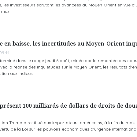
 les investisseurs scrutant les avancées au Moyen-Orient en vue d
rmuz.
e en baisse, les incertitudes au Moyen-Orient inq
09:44
terminé dans le rouge jeudi 6 août, minée par la remontée des cour
vec la reprise des inquiétudes sur le Moyen-Orient, les résultats d'en
tien aux indices.
résent 100 milliards de dollars de droits de dou
on Trump a restitué aux importateurs américains, à la fin du mois de
vertu de la Loi sur les pouvoirs économiques d'urgence internationa