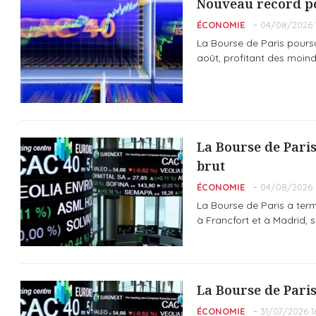
Nouveau record pou
ÉCONOMIE
04/08/2026 
La Bourse de Paris pours
août, profitant des moindr
La Bourse de Paris
brut
ÉCONOMIE
04/08/2026 
La Bourse de Paris a ter
à Francfort et à Madrid, 
La Bourse de Paris
ÉCONOMIE
31/07/2026 1