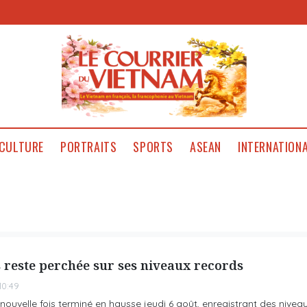
CULTURE
PORTRAITS
SPORTS
ASEAN
INTERNATION
 reste perchée sur ses niveaux records
10:49
nouvelle fois terminé en hausse jeudi 6 août, enregistrant des nivea