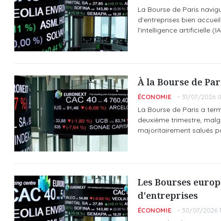
La Bourse de Paris navigu
d'entreprises bien accueil
l'intelligence artificielle (IA
À la Bourse de Pari
ÉCONOMIE
31/07/2026 0
La Bourse de Paris a termi
deuxième trimestre, malgr
majoritairement salués par
Les Bourses europ
d'entreprises
ÉCONOMIE
30/07/2026 1