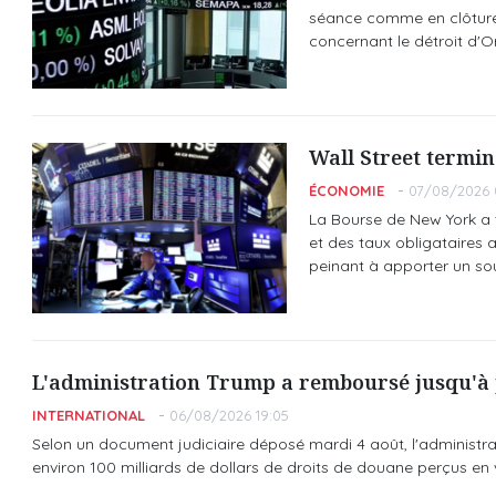
séance comme en clôture,
concernant le détroit d'O
Wall Street termin
ÉCONOMIE
07/08/2026 
La Bourse de New York a 
et des taux obligataires a
peinant à apporter un sou
L'administration Trump a remboursé jusqu'à p
INTERNATIONAL
06/08/2026 19:05
Selon un document judiciaire déposé mardi 4 août, l'administrati
environ 100 milliards de dollars de droits de douane perçus en 