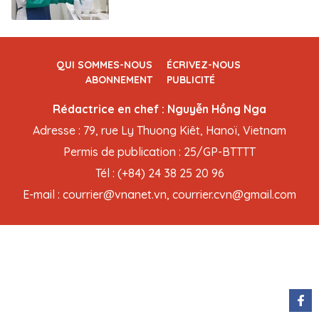
QUI SOMMES-NOUS
ÉCRIVEZ-NOUS
ABONNEMENT
PUBLICITÉ
Rédactrice en chef : Nguyễn Hồng Nga
Adresse : 79, rue Ly Thuong Kiêt, Hanoï, Vietnam
Permis de publication : 25/GP-BTTTT
Tél : (+84) 24 38 25 20 96
E-mail : courrier@vnanet.vn, courrier.cvn@gmail.com