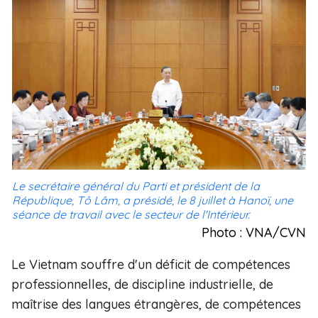
Le secrétaire général du Parti et président de la
République, Tô Lâm, a présidé, le 8 juillet à Hanoï, une
séance de travail avec le secteur de l'Intérieur.
Photo : VNA/CVN
Le Vietnam souffre d'un déficit de compétences
professionnelles, de discipline industrielle, de
maîtrise des langues étrangères, de compétences