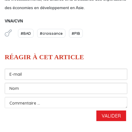
des économies en développement en Asie.
VNA/CVN
#BAD
#croissance
#PIB