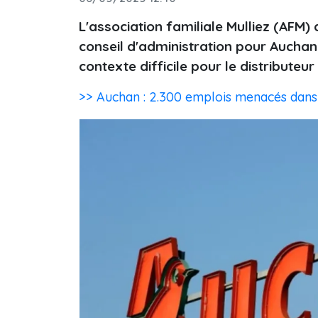
L'association familiale Mulliez (AFM
conseil d'administration pour Auchan 
contexte difficile pour le distributeur
>> Auchan : 2.300 emplois menacés dans u