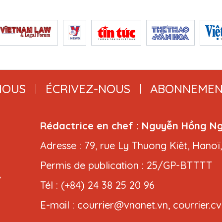
NOUS
ÉCRIVEZ-NOUS
ABONNEMEN
Rédactrice en chef : Nguyễn Hồng N
Adresse : 79, rue Ly Thuong Kiêt, Hanoï
Permis de publication : 25/GP-BTTTT
,
Tél : (+84) 24 38 25 20 96
E-mail : courrier@vnanet.vn, courrier