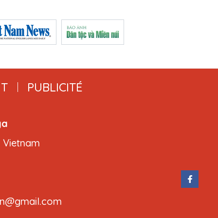
T
PUBLICITÉ
ga
, Vietnam
.cvn@gmail.com