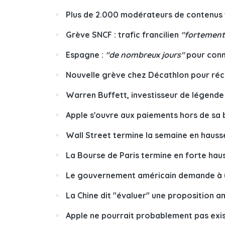
Plus de 2.000 modérateurs de contenus t
Grève SNCF : trafic francilien
"fortement
Espagne :
"de nombreux jours"
pour conn
Nouvelle grève chez Décathlon pour réc
Warren Buffett, investisseur de légende 
Apple s'ouvre aux paiements hors de sa b
Wall Street termine la semaine en hausse
La Bourse de Paris termine en forte haus
Le gouvernement américain demande à un
La Chine dit "évaluer" une proposition a
Apple ne pourrait probablement pas exist