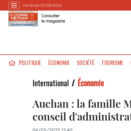
Vendredi 07/08/2026
Consulter
le magazine
POLITIQUE
ÉCONOMIE
SOCIÉTÉ
TOURISME
International
Économie
Auchan : la famille
conseil d'administra
06/05/2025 12:40