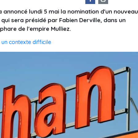
) a annoncé lundi 5 mai la nomination d'un nouveau
qui sera présidé par Fabien Derville, dans un
 phare de l'empire Mulliez.
n contexte difficile