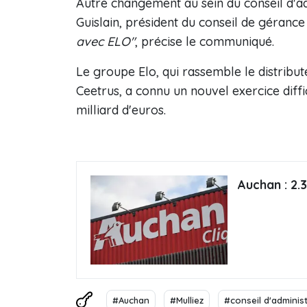
Autre changement au sein du conseil d'ad
Guislain, président du conseil de gérance
avec ELO"
, précise le communiqué.
Le groupe Elo, qui rassemble le distribu
Ceetrus, a connu un nouvel exercice diffi
milliard d'euros.
Auchan : 2.
#Auchan
#Mulliez
#conseil d'adminis