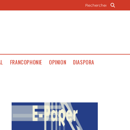
AL
FRANCOPHONIE
OPINION
DIASPORA