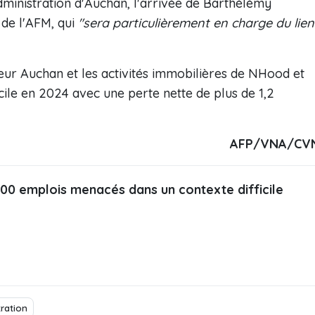
ministration d'Auchan, l'arrivée de Barthélémy
 de l'AFM, qui
"sera particulièrement en charge du lien
teur Auchan et les activités immobilières de NHood et
cile en 2024 avec une perte nette de plus de 1,2
AFP/VNA/CV
300 emplois menacés dans un contexte difficile
tration