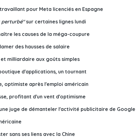
ravaillant pour Meta licenciés en Espagne
 perturbé"
sur certaines lignes lundi
aître les causes de la méga-coupure
lamer des hausses de salaire
et milliardaire aux goûts simples
outique d'applications, un tournant
, optimiste après l'emploi américain
se, profitant d'un vent d'optimisme
e juge de démanteler l'activité publicitaire de Google
méricaine
er sans ses liens avec la Chine