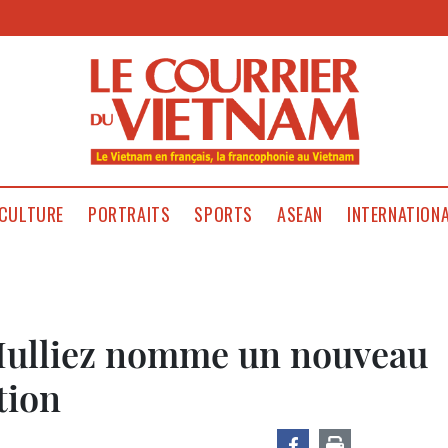
CULTURE
PORTRAITS
SPORTS
ASEAN
INTERNATION
 Mulliez nomme un nouveau
tion