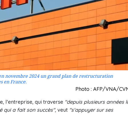
 en novembre 2024 un grand plan de restructuration
s en France.
Photo : AFP/VNA/CV
 l'entreprise, qui traverse
"depuis plusieurs années l
qui a fait son succès",
veut
"s'appuyer sur ses