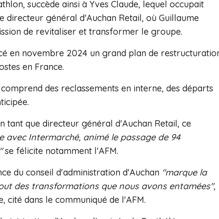
thlon, succède ainsi à Yves Claude, lequel occupait
e directeur général d'Auchan Retail, où Guillaume
ssion de revitaliser et transformer le groupe.
ncé en novembre 2024 un grand plan de restructuratio
ostes en France.
 comprend des reclassements en interne, des départs
ticipée.
n tant que directeur général d'Auchan Retail, ce
ce avec Intermarché, animé le passage de 94
"
se félicite notamment l'AFM.
ence du conseil d'administration d'Auchan
"marque la
u bout des transformations que nous avons entamées"
,
e, cité dans le communiqué de l'AFM.