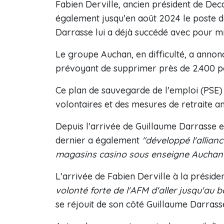
Fabien Derville, ancien président de Deca
également jusqu'en août 2024 le poste d
Darrasse lui a déjà succédé avec pour mi
Le groupe Auchan, en difficulté, a anno
prévoyant de supprimer près de 2.400 p
Ce plan de sauvegarde de l'emploi (PSE)
volontaires et des mesures de retraite an
Depuis l'arrivée de Guillaume Darrasse e
dernier a également
"développé l'allian
magasins casino sous enseigne Auchan
L'arrivée de Fabien Derville à la présid
volonté forte de l'AFM d'aller jusqu'a
se réjouit de son côté Guillaume Darrass