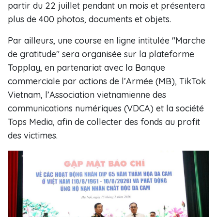
partir du 22 juillet pendant un mois et présentera
plus de 400 photos, documents et objets.
Par ailleurs, une course en ligne intitulée "Marche
de gratitude" sera organisée sur la plateforme
Topplay, en partenariat avec la Banque
commerciale par actions de l’Armée (MB), TikTok
Vietnam, l’Association vietnamienne des
communications numériques (VDCA) et la société
Tops Media, afin de collecter des fonds au profit
des victimes.