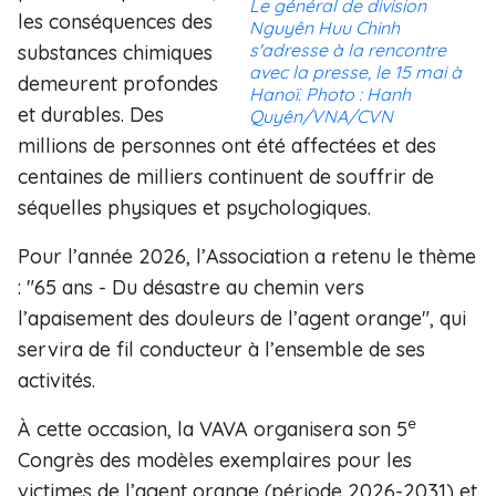
Le général de division
les conséquences des
Nguyên Huu Chinh
s'adresse à la rencontre
substances chimiques
avec la presse, le 15 mai à
demeurent profondes
Hanoï. Photo : Hanh
et durables. Des
Quyên/VNA/CVN
millions de personnes ont été affectées et des
centaines de milliers continuent de souffrir de
séquelles physiques et psychologiques.
Pour l’année 2026, l’Association a retenu le thème
: "65 ans - Du désastre au chemin vers
l’apaisement des douleurs de l’agent orange", qui
servira de fil conducteur à l’ensemble de ses
activités.
e
À cette occasion, la VAVA organisera son 5
Congrès des modèles exemplaires pour les
victimes de l’agent orange (période 2026-2031) et