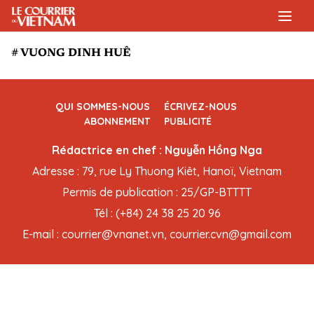
# VUONG DINH HUÊ
QUI SOMMES-NOUS
ÉCRIVEZ-NOUS
ABONNEMENT
PUBLICITÉ
Rédactrice en chef : Nguyễn Hồng Nga
Adresse : 79, rue Ly Thuong Kiêt, Hanoï, Vietnam
Permis de publication : 25/GP-BTTTT
Tél : (+84) 24 38 25 20 96
E-mail : courrier@vnanet.vn, courrier.cvn@gmail.com