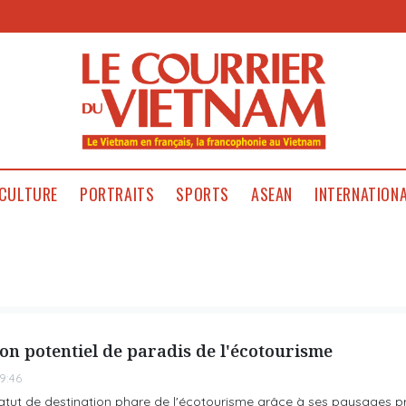
CULTURE
PORTRAITS
SPORTS
ASEAN
INTERNATION
on potentiel de paradis de l'écotourisme
9:46
tut de destination phare de l'écotourisme grâce à ses paysages pr