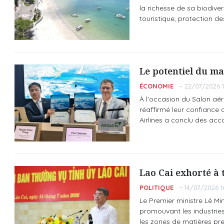
la richesse de sa biodive
touristique, protection 
Le potentiel du ma
ÉCONOMIE
22/07/2026 1
À l'occasion du Salon aér
réaffirmé leur confiance 
Airlines a conclu des acc
Lao Cai exhorté à
POLITIQUE
14/07/2026 1
Le Premier ministre Lê Mi
promouvant les industries
les zones de matières pre