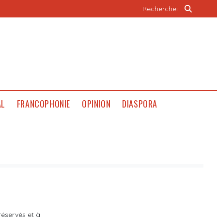
AL
FRANCOPHONIE
OPINION
DIASPORA
éservés et à