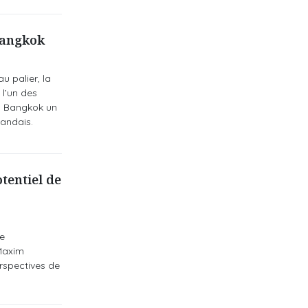
Bangkok
u palier, la
l’un des
 à Bangkok un
landais.
tentiel de
e
 Maxim
rspectives de