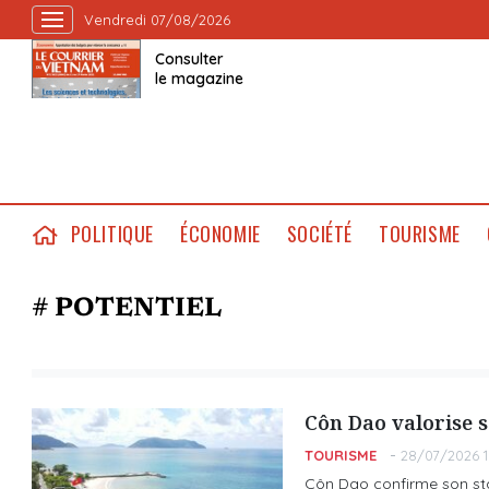
Vendredi 07/08/2026
Consulter
le magazine
POLITIQUE
ÉCONOMIE
SOCIÉTÉ
TOURISME
# POTENTIEL
Côn Dao valorise s
TOURISME
28/07/2026 1
Côn Dao confirme son sta