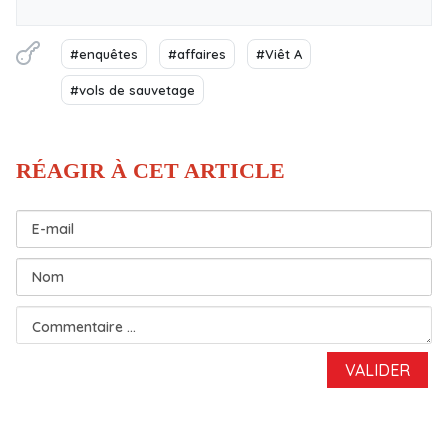
#enquêtes
#affaires
#Viêt A
#vols de sauvetage