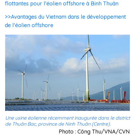
flottantes pour l'éolien offshore à Binh Thuân
>>Avantages du Vietnam dans le développement
de l'éolien offshore
Une usine éolienne récemment inaugurée dans le district
de Thuân Bac, province de Ninh Thuân (Centre).
Photo : Công Thu/VNA/CVN