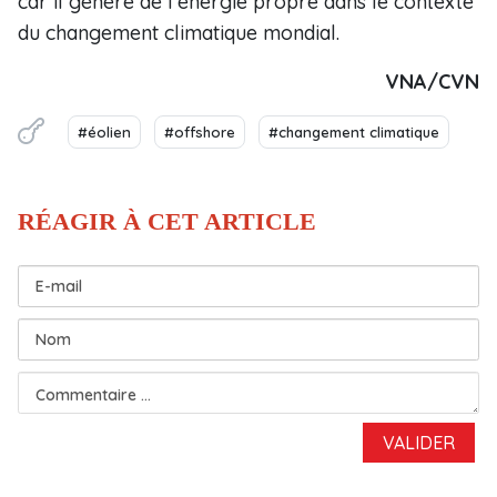
car il génère de l’énergie propre dans le contexte
du changement climatique mondial.
VNA/CVN
#éolien
#offshore
#changement climatique