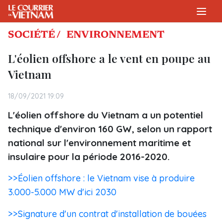
SOCIÉTÉ /
ENVIRONNEMENT
L'éolien offshore a le vent en poupe au
Vietnam
18/09/2021 19:09
L'éolien offshore du Vietnam a un potentiel
technique d'environ 160 GW, selon un rapport
national sur l'environnement maritime et
insulaire pour la période 2016-2020.
>>Éolien offshore : le Vietnam vise à produire
3.000-5.000 MW d'ici 2030
>>Signature d'un contrat d'installation de bouées