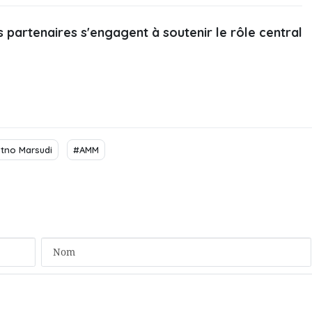
s partenaires s'engagent à soutenir le rôle central
tno Marsudi
#AMM