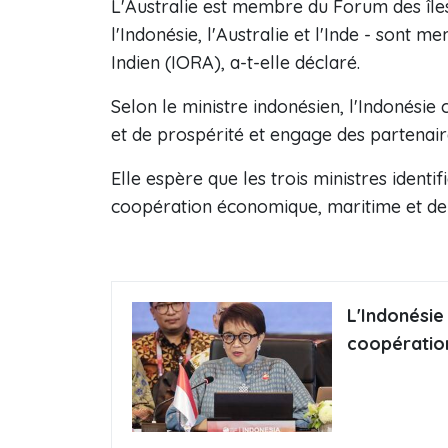
L'Australie est membre du Forum des îles 
l'Indonésie, l'Australie et l'Inde - sont 
Indien (IORA), a-t-elle déclaré.
Selon le ministre indonésien, l'Indonésie 
et de prospérité et engage des partenair
Elle espère que les trois ministres ident
coopération économique, maritime et de 
L'Indonésie
coopération