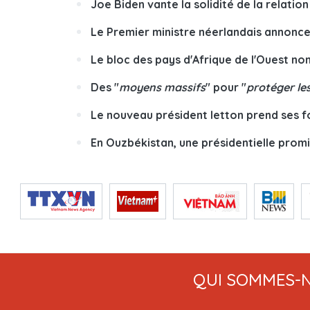
Joe Biden vante la solidité de la relat
Le Premier ministre néerlandais annonce s
Le bloc des pays d'Afrique de l'Ouest no
Des "
moyens massifs
" pour "
protéger le
Le nouveau président letton prend ses f
En Ouzbékistan, une présidentielle promi
QUI SOMMES-