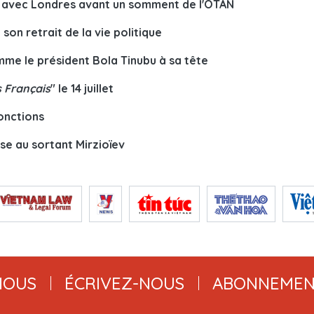
ion avec Londres avant un somment de l'OTAN
on retrait de la vie politique
mme le président Bola Tinubu à sa tête
s Français
" le 14 juillet
onctions
se au sortant Mirzioïev
NOUS
ÉCRIVEZ-NOUS
ABONNEMEN