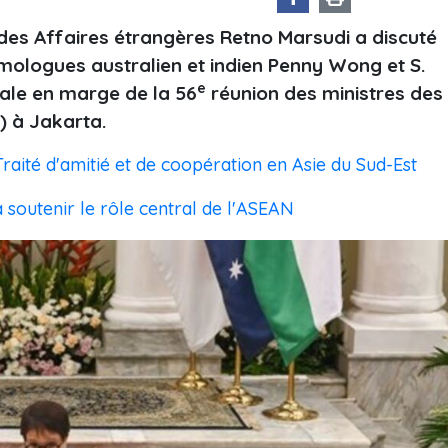
ne des Affaires étrangères Retno Marsudi a discuté
omologues australien et indien Penny Wong et S.
e
rale en marge de la 56
réunion des ministres des
) à Jakarta.
raité d'amitié et de coopération en Asie du Sud-Est
 soutenir le rôle central de l'ASEAN