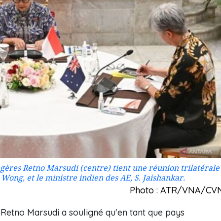
gères Retno Marsudi (centre) tient une réunion trilatérale
Wong, et le ministre indien des AE, S. Jaishankar.
Photo : ATR/VNA/CV
, Retno Marsudi a souligné qu'en tant que pays