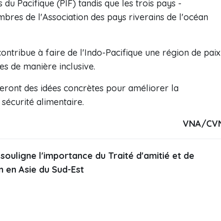
du Pacifique (PIF) tandis que les trois pays -
membres de l'Association des pays riverains de l'océan
contribue à faire de l'Indo-Pacifique une région de paix
es de manière inclusive.
ifieront des idées concrètes pour améliorer la
sécurité alimentaire.
VNA/CV
 souligne l'importance du Traité d'amitié et de
 en Asie du Sud-Est