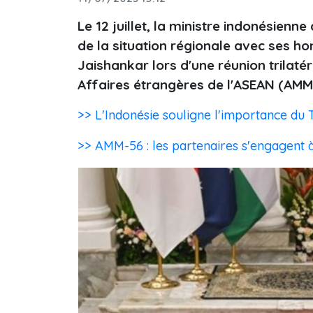
Le 12 juillet, la ministre indonésien
de la situation régionale avec ses h
Jaishankar lors d'une réunion trilaté
Affaires étrangères de l'ASEAN (AMM
>> L'Indonésie souligne l'importance du T
>> AMM-56 : les partenaires s'engagent à