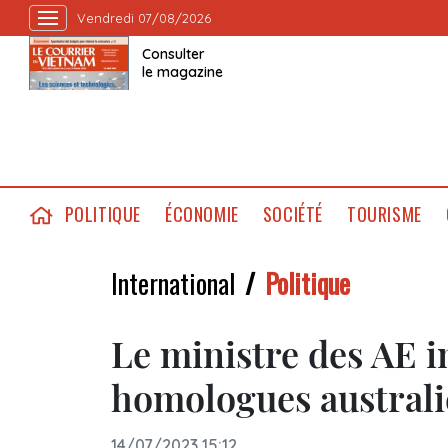
Vendredi 07/08/2026
Consulter
le magazine
POLITIQUE
ÉCONOMIE
SOCIÉTÉ
TOURISME
International
Politique
Le ministre des AE 
homologues australi
14/07/2023 15:12