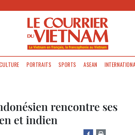
CULTURE
PORTRAITS
SPORTS
ASEAN
INTERNATION
indonésien rencontre ses
en et indien