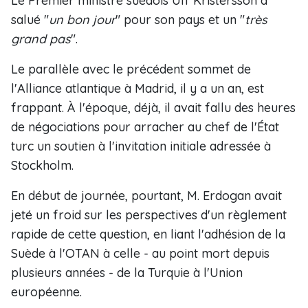
Le Premier ministre suédois Ulf Kristersson a
salué "
un bon jour
" pour son pays et un "
très
grand pas
".
Le parallèle avec le précédent sommet de
l'Alliance atlantique à Madrid, il y a un an, est
frappant. À l'époque, déjà, il avait fallu des heures
de négociations pour arracher au chef de l'État
turc un soutien à l'invitation initiale adressée à
Stockholm.
En début de journée, pourtant, M. Erdogan avait
jeté un froid sur les perspectives d'un règlement
rapide de cette question, en liant l'adhésion de la
Suède à l'OTAN à celle - au point mort depuis
plusieurs années - de la Turquie à l'Union
européenne.