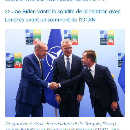
>> Joe Biden vante la solidité de la relation avec
Londres avant un somment de l'OTAN
De gauche à droit : le président de la Turquie, Recep
Tayyip Erdoğan, le Secrétaire général de l'OTAN, Jens