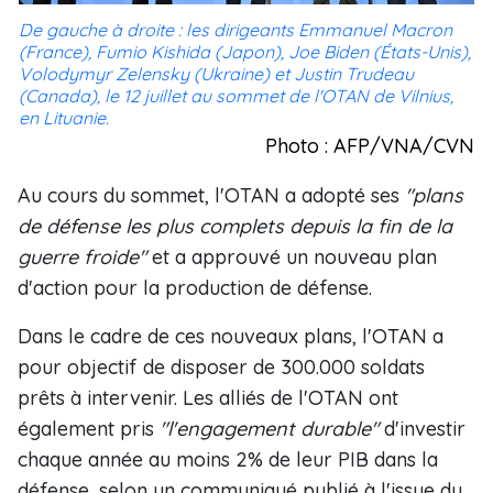
De gauche à droite : les dirigeants Emmanuel Macron
(France), Fumio Kishida (Japon), Joe Biden (États-Unis),
Volodymyr Zelensky (Ukraine) et Justin Trudeau
(Canada), le 12 juillet au sommet de l'OTAN de Vilnius,
en Lituanie.
Photo : AFP/VNA/CVN
Au cours du sommet, l'OTAN a adopté ses
"plans
de défense les plus complets depuis la fin de la
guerre froide"
et a approuvé un nouveau plan
d'action pour la production de défense.
Dans le cadre de ces nouveaux plans, l'OTAN a
pour objectif de disposer de 300.000 soldats
prêts à intervenir. Les alliés de l'OTAN ont
également pris
"l'engagement durable"
d'investir
chaque année au moins 2% de leur PIB dans la
défense, selon un communiqué publié à l'issue du