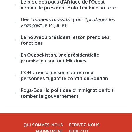
Le bloc des pays d'Afrique de l'Ouest
nomme le président Bola Tinubu à sa tête
Des "
moyens massifs
" pour "
protéger les
Français
" le 14 juillet
Le nouveau président letton prend ses
fonctions
En Ouzbékistan, une présidentielle
promise au sortant Mirzioïev
L'ONU renforce son soutien aux
personnes fuyant le conflit au Soudan
Pays-Bas : la politique d'immigration fait
tomber le gouvernement
QUI SOMMES-NOUS
ÉCRIVEZ-NOUS
ABONNEMENT
PUBLICITÉ