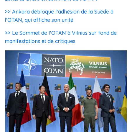
>> Ankara débloque l'adhésion de la Suède à
l'OTAN, qui affiche son unité
>> Le Sommet de l'OTAN à Vilnius sur fond de
manifestations et de critiques