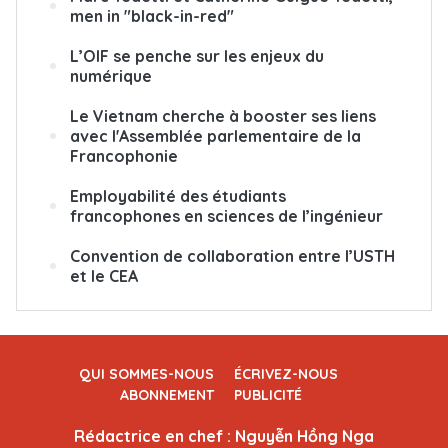
men in "black-in-red"
L’OIF se penche sur les enjeux du
numérique
Le Vietnam cherche à booster ses liens
avec l'Assemblée parlementaire de la
Francophonie
Employabilité des étudiants
francophones en sciences de l’ingénieur
Convention de collaboration entre l’USTH
et le CEA
QUI SOMMES-NOUS
ÉCRIVEZ-NOUS
ABONNEMENT
PUBLICITÉ
Rédactrice en chef : Nguyễn Hồng Nga