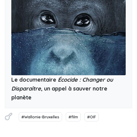
Le documentaire
Écocide : Changer ou
Disparaître
, un appel à sauver notre
planète
#Wallonie-Bruxelles
#film
#OIF