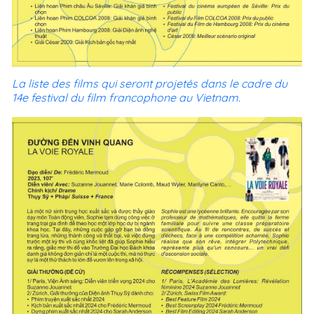
La liste des films qui seront projetés dans le cadre du
14e festival du film francophone au Vietnam.