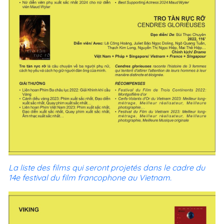
La liste des films qui seront projetés dans le cadre du
14e festival du film francophone au Vietnam.