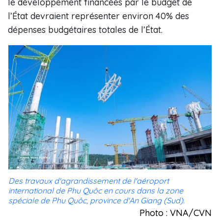
le développement financées par le budget de
l’État devraient représenter environ 40% des
dépenses budgétaires totales de l’État.
Des travaux d'agrandissement de l'aéroport
international de Phu Quôc en cours dans la zone
spéciale de Phu Quôc, province d'An Giang (Sud).
Photo : VNA/CVN