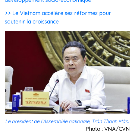
>> Le Vietnam accélère ses réformes pour
soutenir la croissance
Le président de l’Assemblée nationale, Trân Thanh Mân.
Photo : VNA/CVN