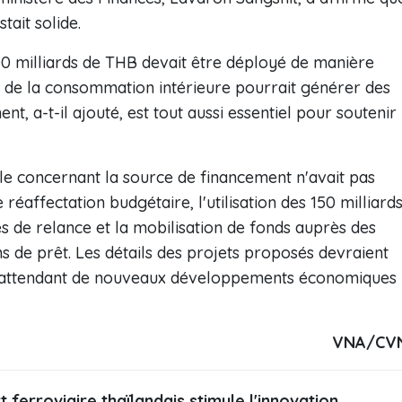
tait solide.
500 milliards de THB devait être déployé de manière
on de la consommation intérieure pourrait générer des
t, a-t-il ajouté, est tout aussi essentiel pour soutenir
ale concernant la source de financement n'avait pas
 réaffectation budgétaire, l'utilisation des 150 milliard
 de relance et la mobilisation de fonds auprès des
ins de prêt. Les détails des projets proposés devraient
, en attendant de nouveaux développements économiques
VNA/CV
 ferroviaire thaïlandais stimule l'innovation