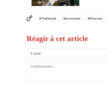
#Thaïlande
#économie
#finances