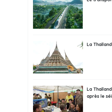
La Thaïland
La Thaïland
après le s