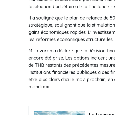
la situation budgétaire de la Thaïlande res
Il a souligné que le plan de relance de 
stratégique, soulignant que la stimulati
gains économiques rapides. L'investissemen
les réformes économiques structurelles.
M. Lavaron a déclaré que la décision fin
encore été prise. Les options incluent une
de THB restants des précédentes mesures
institutions financières publiques à des f
être plus clairs d’ici le mois prochain
mondiaux.
Le transport