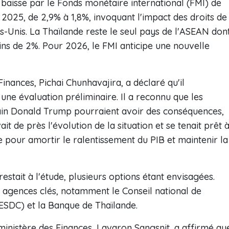
a baisse par le Fonds monétaire international (FMI) de
 2025, de 2,9% à 1,8%, invoquant l'impact des droits de
-Unis. La Thaïlande reste le seul pays de l'ASEAN don
ns de 2%. Pour 2026, le FMI anticipe une nouvelle
inances, Pichai Chunhavajira, a déclaré qu'il
une évaluation préliminaire. Il a reconnu que les
cain Donald Trump pourraient avoir des conséquences,
 de près l'évolution de la situation et se tenait prêt 
pour amortir le ralentissement du PIB et maintenir la
estait à l'étude, plusieurs options étant envisagées.
 agences clés, notamment le Conseil national de
SDC) et la Banque de Thaïlande.
 ministère des Finances, Lavaron Sangsnit, a affirmé qu