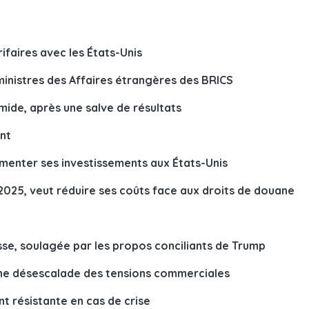
ifaires avec les États-Unis
 ministres des Affaires étrangères des BRICS
imide, après une salve de résultats
nt
menter ses investissements aux États-Unis
 2025, veut réduire ses coûts face aux droits de douane
sse, soulagée par les propos conciliants de Trump
une désescalade des tensions commerciales
nt résistante en cas de crise