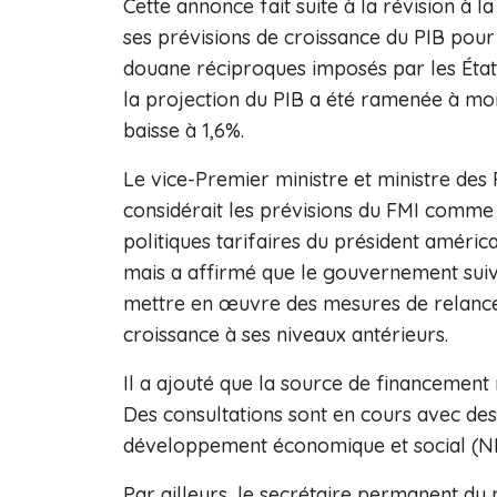
Cette annonce fait suite à la révision à l
ses prévisions de croissance du PIB pour
douane réciproques imposés par les États
la projection du PIB a été ramenée à moi
baisse à 1,6%.
Le vice-Premier ministre et ministre des F
considérait les prévisions du FMI comme 
politiques tarifaires du président améri
mais a affirmé que le gouvernement suivait
mettre en œuvre des mesures de relance 
croissance à ses niveaux antérieurs.
Il a ajouté que la source de financement r
Des consultations sont en cours avec des
développement économique et social (NE
Par ailleurs, le secrétaire permanent du