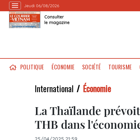
Jeudi 06/08/2026
Consulter
le magazine
POLITIQUE
ÉCONOMIE
SOCIÉTÉ
TOURISME
International
Économie
La Thaïlande prévoit
THB dans l'économi
25/04/2025 21:59