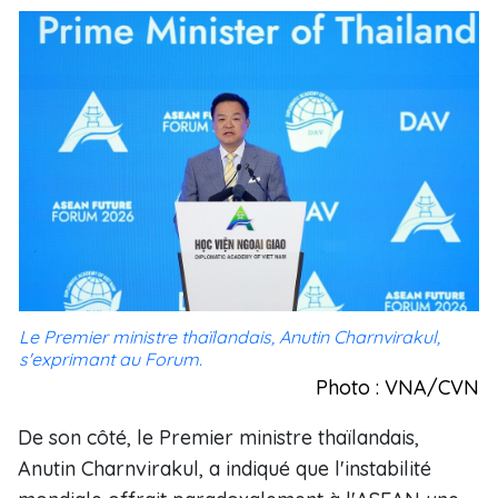
Le Premier ministre thaïlandais, Anutin Charnvirakul,
s'exprimant au Forum.
Photo : VNA/CVN
De son côté, le Premier ministre thaïlandais,
Anutin Charnvirakul, a indiqué que l'instabilité