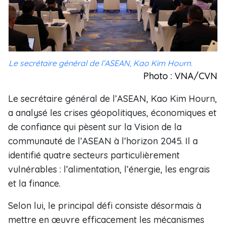
Le secrétaire général de l’ASEAN, Kao Kim Hourn.
Photo : VNA/CVN
Le secrétaire général de l’ASEAN, Kao Kim Hourn,
a analysé les crises géopolitiques, économiques et
de confiance qui pèsent sur la Vision de la
communauté de l’ASEAN à l’horizon 2045. Il a
identifié quatre secteurs particulièrement
vulnérables : l’alimentation, l’énergie, les engrais
et la finance.
Selon lui, le principal défi consiste désormais à
mettre en œuvre efficacement les mécanismes