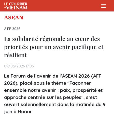
ASEAN
AFF 2026
La solidarité régionale au cœur des
priorités pour un avenir pacifique et
résilient
09/06/2026 17:03
Le Forum de l’avenir de l’ASEAN 2026 (AFF
2026), placé sous le thème "Façonner
ensemble notre avenir : paix, prospérité et
approche centrée sur les peuples", s’est
ouvert solennellement dans la matinée du 9
juin à Hanoï.