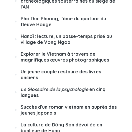
archéologiques souterraines du siège de
l'AN
Phó Duc Phuong, l’âme du quatuor du
fleuve Rouge
Hanoï : lecture, un passe-temps prisé au
village de Vong Ngoai
Explorer le Vietnam à travers de
magnifiques œuvres photographiques
Un jeune couple restaure des livres
anciens
Le Glossaire de la psychologie
en cinq
langues
Succès d’un roman vietnamien auprès des
jeunes japonais
La culture de Đông Son dévoilée en
banlieue de Hanoï