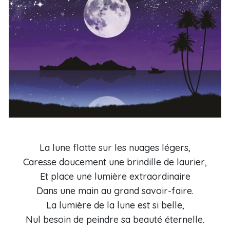
La lune flotte sur les nuages légers,
Caresse doucement une brindille de laurier,
Et place une lumière extraordinaire
Dans une main au grand savoir-faire.
La lumière de la lune est si belle,
Nul besoin de peindre sa beauté éternelle.