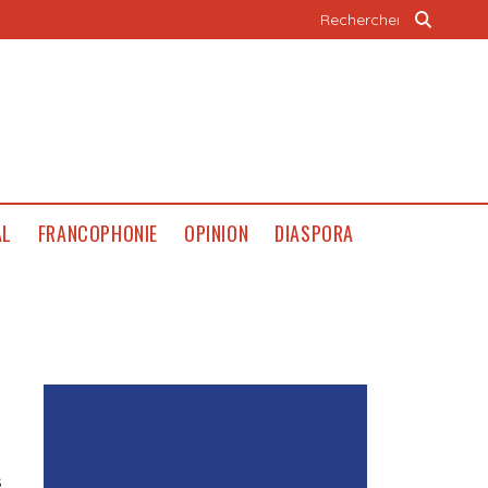
AL
FRANCOPHONIE
OPINION
DIASPORA
s