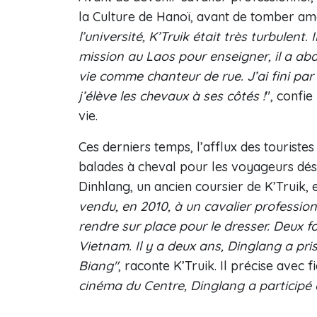
la Culture de Hanoï, avant de tomber am
l’université, K’Truik était très turbulent
mission au Laos pour enseigner, il a ab
vie comme chanteur de rue. J’ai fini par 
j’élève les chevaux à ses côtés !
", confie
vie.
Ces derniers temps, l’afflux des touristes
balades à cheval pour les voyageurs dési
Dinhlang, un ancien coursier de K’Truik, 
vendu, en 2010, à un cavalier profession
rendre sur place pour le dresser. Deux fo
Vietnam. Il y a deux ans, Dinglang a pris
Biang"
, raconte K’Truik. Il précise avec fi
cinéma du Centre, Dinglang a participé