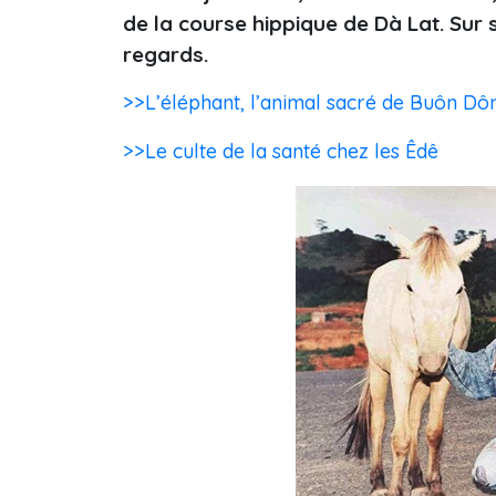
de la course hippique de Dà Lat. Sur s
regards.
>>L’éléphant, l’animal sacré de Buôn Dô
>>Le culte de la santé chez les Êdê