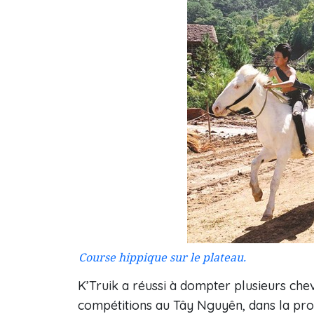
Course hippique sur le plateau.
K’Truik a réussi à dompter plusieurs chev
compétitions au Tây Nguyên, dans la prov