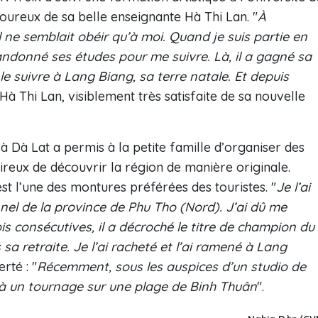
oureux de sa belle enseignante Hà Thi Lan. "
À
. Il ne semblait obéir qu’à moi. Quand je suis partie en
andonné ses études pour me suivre. Là, il a gagné sa
le suivre à Lang Biang, sa terre natale. Et depuis
 Hà Thi Lan, visiblement très satisfaite de sa nouvelle
 à Dà Lat a permis à la petite famille d’organiser des
reux de découvrir la région de manière originale.
est l’une des montures préférées des touristes. "
Je l’ai
nel de la province de Phu Tho (Nord). J’ai dû me
is consécutives, il a décroché le titre de champion du
 sa retraite. Je l’ai racheté et l’ai ramené à Lang
erté : "
Récemment, sous les auspices d’un studio de
 à un tournage sur une plage de Binh Thuân
".