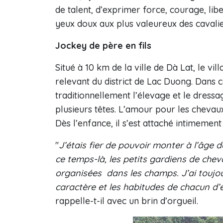
de talent, d’exprimer force, courage, liber
yeux doux aux plus valeureux des cavali
Jockey de père en fils
Situé à 10 km de la ville de Dà Lat, le v
relevant du district de Lac Duong. Dans ce
traditionnellement l’élevage et le dres
plusieurs têtes. L’amour pour les chevaux 
Dès l’enfance, il s’est attaché intimemen
"
J’étais fier de pouvoir monter à l’âge d
ce temps-là, les petits gardiens de chev
organisées dans les champs. J’ai toujo
caractère et les habitudes de chacun d’
rappelle-t-il avec un brin d’orgueil.