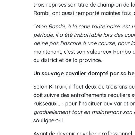
trois reprises son titre de champion de 
Rambi, ont aussi remporté maintes fois 
"
Mon Rambi, à la robe toute noire, est 
période, il a été imbattable lors des co
de ne pas l’inscrire à une course, pour la
maintenant, c’est son valeureux Rambo q
du district et de la province.
Un sauvage cavalier dompté par sa be
Selon K’Truik, il faut deux ou trois ans 
doit suivre des entraînements réguliers 
ruisseaux… - pour l’habituer aux variatio
graduellement tout en maintenant son c
souligne-t-il.
Avant de devenir cavalier professionnel, K