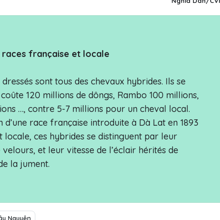
Nghia Dàn/CV
 races française et locale
dressés sont tous des chevaux hybrides. Ils se
y coûte 120 millions de dôngs, Rambo 100 millions,
ons …, contre 5-7 millions pour un cheval local.
n d’une race française introduite à Dà Lat en 1893
 locale, ces hybrides se distinguent par leur
velours, et leur vitesse de l’éclair hérités de
tée de la jument.
ây Nguyên