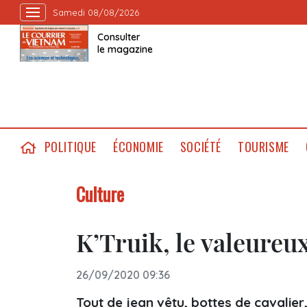
Samedi 08/08/2026
Consulter
le magazine
POLITIQUE
ÉCONOMIE
SOCIÉTÉ
TOURISME
Culture
K’Truik, le valeureu
26/09/2020 09:36
Tout de jean vêtu, bottes de cavalier,