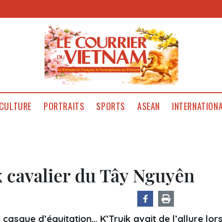
CULTURE
PORTRAITS
SPORTS
ASEAN
INTERNATION
x cavalier du Tây Nguyên
 casque d’équitation… K’Truik avait de l’allure lor