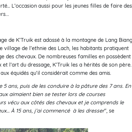
té... L’occasion aussi pour les jeunes filles de faire des
ers…
illage de K’Truik est adossé à la montagne de Lang Biang
 village de l’ethnie des Lach, les habitants pratiquent
sage des chevaux. De nombreuses familles en possèdent
et l’art du dressage, K’Truik les a hérités de son père.
t aux équidés qu’il considérait comme des amis.
e 5 ans, puis de les conduire à la pâture des 7 ans. En
aux aimaient bien se tester lors de courses
urs vécu aux côtés des chevaux et je comprends le
eux… À 15 ans, j’ai commencé à les dresser
", se