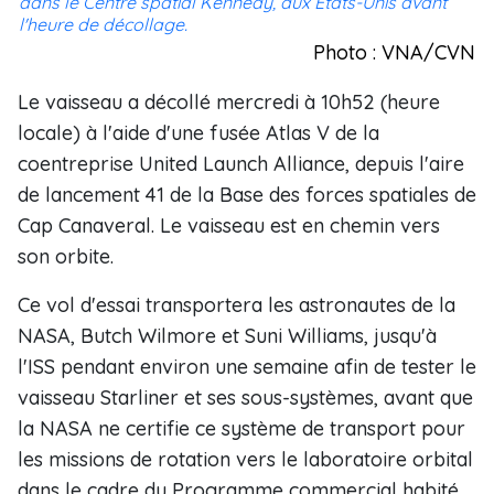
dans le Centre spatial Kennedy, aux États-Unis avant
l'heure de décollage.
Photo : VNA/CVN
Le vaisseau a décollé mercredi à 10h52 (heure
locale) à l'aide d'une fusée Atlas V de la
coentreprise United Launch Alliance, depuis l'aire
de lancement 41 de la Base des forces spatiales de
Cap Canaveral. Le vaisseau est en chemin vers
son orbite.
Ce vol d'essai transportera les astronautes de la
NASA, Butch Wilmore et Suni Williams, jusqu'à
l'ISS pendant environ une semaine afin de tester le
vaisseau Starliner et ses sous-systèmes, avant que
la NASA ne certifie ce système de transport pour
les missions de rotation vers le laboratoire orbital
dans le cadre du Programme commercial habité