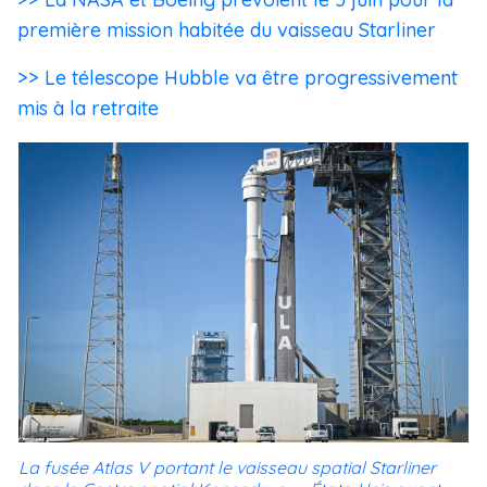
première mission habitée du vaisseau Starliner
>> Le télescope Hubble va être progressivement
mis à la retraite
La fusée Atlas V portant le vaisseau spatial Starliner