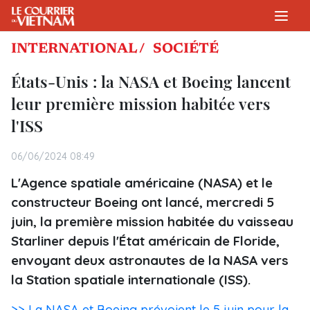
INTERNATIONAL /
SOCIÉTÉ
États-Unis : la NASA et Boeing lancent
leur première mission habitée vers
l'ISS
06/06/2024 08:49
L'Agence spatiale américaine (NASA) et le
constructeur Boeing ont lancé, mercredi 5
juin, la première mission habitée du vaisseau
Starliner depuis l'État américain de Floride,
envoyant deux astronautes de la NASA vers
la Station spatiale internationale (ISS).
>> La NASA et Boeing prévoient le 5 juin pour la