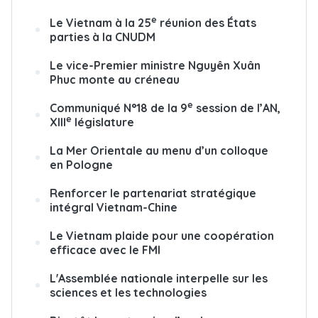
e
Le Vietnam à la 25
réunion des États
parties à la CNUDM
Le vice-Premier ministre Nguyên Xuân
Phuc monte au créneau
e
Communiqué N°18 de la 9
session de l’AN,
e
XIII
législature
La Mer Orientale au menu d’un colloque
en Pologne
Renforcer le partenariat stratégique
intégral Vietnam-Chine
Le Vietnam plaide pour une coopération
efficace avec le FMI
L'Assemblée nationale interpelle sur les
sciences et les technologies