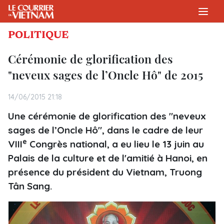
POLITIQUE
Cérémonie de glorification des
"neveux sages de l’Oncle Hô" de 2015
14/06/2015 21:18
Une cérémonie de glorification des "neveux
sages de l’Oncle Hô", dans le cadre de leur
e
VIII
Congrès national, a eu lieu le 13 juin au
Palais de la culture et de l'amitié à Hanoi, en
présence du président du Vietnam, Truong
Tân Sang.