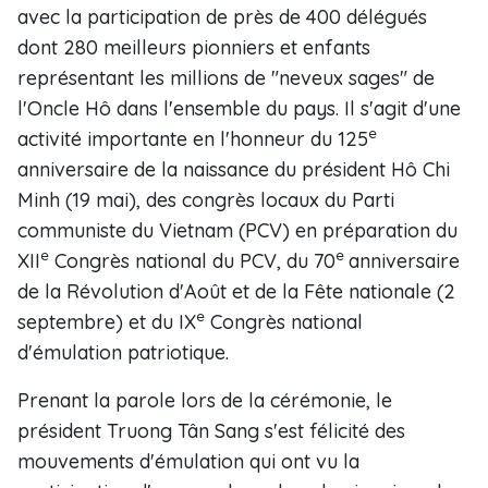
avec la participation de près de 400 délégués
dont 280 meilleurs pionniers et enfants
représentant les millions de "neveux sages" de
l'Oncle Hô dans l'ensemble du pays. Il s'agit d'une
e
activité importante en l'honneur du 125
anniversaire de la naissance du président Hô Chi
Minh (19 mai), des congrès locaux du Parti
communiste du Vietnam (PCV) en préparation du
e
e
XII
Congrès national du PCV, du 70
anniversaire
de la Révolution d'Août et de la Fête nationale (2
e
septembre) et du IX
Congrès national
d'émulation patriotique.
Prenant la parole lors de la cérémonie, le
président Truong Tân Sang s'est félicité des
mouvements d'émulation qui ont vu la