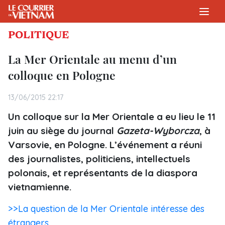
POLITIQUE
La Mer Orientale au menu d’un
colloque en Pologne
13/06/2015 22:17
Un colloque sur la Mer Orientale a eu lieu le 11
juin au siège du journal
Gazeta-Wyborcza
, à
Varsovie, en Pologne. L’événement a réuni
des journalistes, politiciens, intellectuels
polonais, et représentants de la diaspora
vietnamienne.
>>La question de la Mer Orientale intéresse des
étrangers