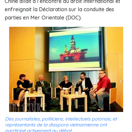
Chine allait à l’encontre du droit international et
enfreignait la Déclaration sur la conduite des
parties en Mer Orientale (DOC).
Des journalistes, politiciens, intellectuels polonais, et
représentants de la diaspora vietnamienne ont
parrticipé activement au débat.