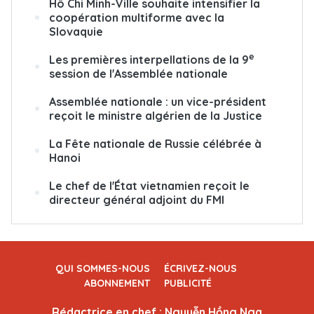
Hô Chi Minh-Ville souhaite intensifier la
coopération multiforme avec la
Slovaquie
e
Les premières interpellations de la 9
session de l'Assemblée nationale
Assemblée nationale : un vice-président
reçoit le ministre algérien de la Justice
La Fête nationale de Russie célébrée à
Hanoi
Le chef de l'État vietnamien reçoit le
directeur général adjoint du FMI
QUI SOMMES-NOUS
ÉCRIVEZ-NOUS
ABONNEMENT
PUBLICITÉ
Rédactrice en chef : Nguyễn Hồng Nga