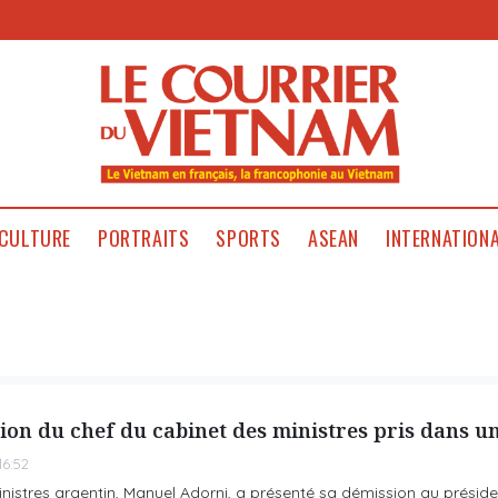
CULTURE
PORTRAITS
SPORTS
ASEAN
INTERNATION
ion du chef du cabinet des ministres pris dans u
6:52
nistres argentin, Manuel Adorni, a présenté sa démission au présiden