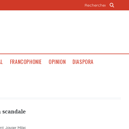
AL
FRANCOPHONIE
OPINION
DIASPORA
n scandale
t Javier Milei