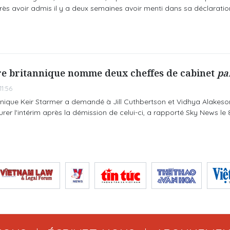
rès avoir admis il y a deux semaines avoir menti dans sa déclaratio
re britannique nomme deux cheffes de cabinet
pa
1:56
nnique Keir Starmer a demandé à Jill Cuthbertson et Vidhya Alakeso
rer l'intérim après la démission de celui-ci, a rapporté Sky News le 8 