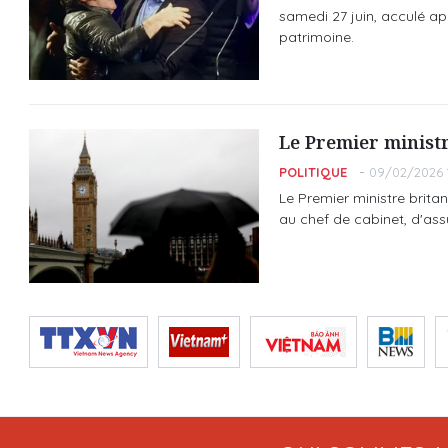
samedi 27 juin, acculé ap
patrimoine.
Le Premier minist
POLITIQUE
09/02/2026 1
Le Premier ministre brita
au chef de cabinet, d'assu