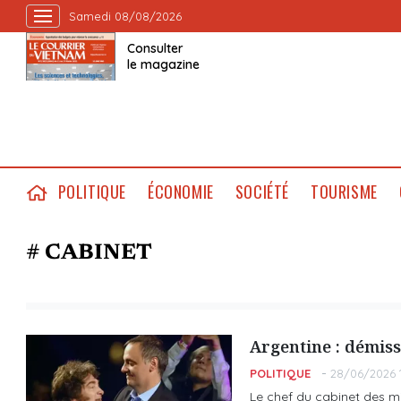
Samedi 08/08/2026
Consulter
le magazine
POLITIQUE
ÉCONOMIE
SOCIÉTÉ
TOURISME
# CABINET
Argentine : démiss
POLITIQUE
28/06/2026 1
Le chef du cabinet des mi