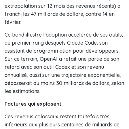
extrapolation sur 12 mois des revenus récents) a
franchi les 47 milliards de dollars, contre 14 en
février.
Ce bond illustre l'adoption accélérée de ses outils,
au premier rang desquels Claude Code, son
assistant de programmation pour développeurs.
Sur ce terrain, OpenAI a refait une partie de son
retard avec son outil Codex et son revenu
annualisé, aussi sur une trajectoire exponentielle,
dépasserait au moins 30 milliards de dollars, selon
les estimations.
Factures qui explosent
Ces revenus colossaux restent toutefois très
inférieurs aux plusieurs centaines de milliards de