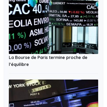
La Bourse de Paris termine proche de
l'équilibre