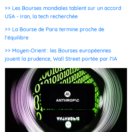
>> Les Bourses mondiales tablent sur un accord
USA - Iran, la tech recherchée
>> La Bourse de Paris termine proche de
l'équilibre
>> Moyen-Orient : les Bourses européennes
jouent la prudence, Wall Street portée par l'IA