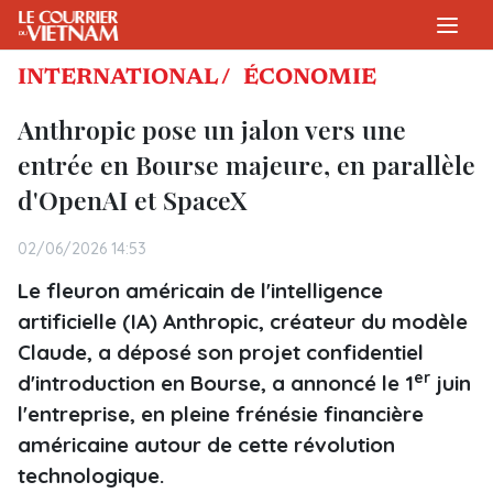
INTERNATIONAL /
ÉCONOMIE
Anthropic pose un jalon vers une
entrée en Bourse majeure, en parallèle
d'OpenAI et SpaceX
02/06/2026 14:53
Le fleuron américain de l'intelligence
artificielle (IA) Anthropic, créateur du modèle
Claude, a déposé son projet confidentiel
er
d'introduction en Bourse, a annoncé le 1
juin
l'entreprise, en pleine frénésie financière
américaine autour de cette révolution
technologique.