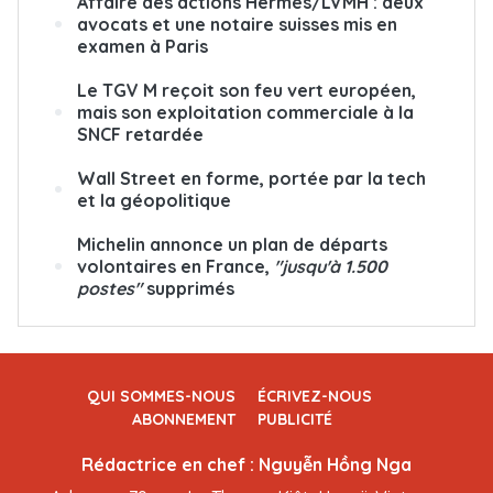
Affaire des actions Hermès/LVMH : deux
avocats et une notaire suisses mis en
examen à Paris
Le TGV M reçoit son feu vert européen,
mais son exploitation commerciale à la
SNCF retardée
Wall Street en forme, portée par la tech
et la géopolitique
Michelin annonce un plan de départs
volontaires en France,
"jusqu'à 1.500
postes"
supprimés
QUI SOMMES-NOUS
ÉCRIVEZ-NOUS
ABONNEMENT
PUBLICITÉ
Rédactrice en chef : Nguyễn Hồng Nga