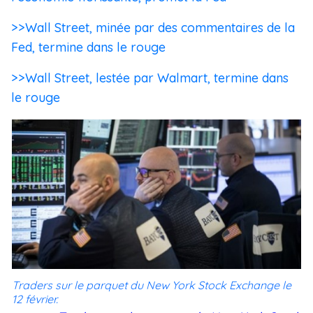
>>Wall Street, minée par des commentaires de la
Fed, termine dans le rouge
>>Wall Street, lestée par Walmart, termine dans
le rouge
Traders sur le parquet du New York Stock Exchange le
12 février.