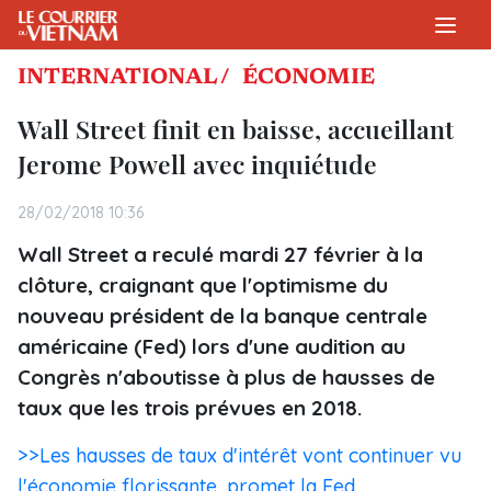
INTERNATIONAL /
ÉCONOMIE
Wall Street finit en baisse, accueillant
Jerome Powell avec inquiétude
28/02/2018 10:36
Wall Street a reculé mardi 27 février à la
clôture, craignant que l'optimisme du
nouveau président de la banque centrale
américaine (Fed) lors d'une audition au
Congrès n'aboutisse à plus de hausses de
taux que les trois prévues en 2018.
>>Les hausses de taux d'intérêt vont continuer vu
l'économie florissante, promet la Fed