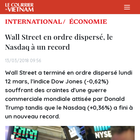
INTERNATIONAL /
ÉCONOMIE
Wall Street en ordre dispersé, le
Nasdaq à un record
13/03/2018 09:56
Wall Street a terminé en ordre dispersé lundi
12 mars, l'indice Dow Jones (-0,62%)
souffrant des craintes d'une guerre
commerciale mondiale attisée par Donald
Trump tandis que le Nasdaq (+0,36%) a fini à
un nouveau record.