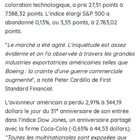
coloration technologique, a pris 27,51 points à
7.588,32 points. L'indice élargi S&P 500 a
abandonné 0,13%, ou 3,55 points, à 2.783,02
points.
"
Le marché a été agité. L'inquiétude est assez
évidente et on l'a observée à travers les grandes
industries exportatrices américaines telles que
Boeing : la crainte d'une guerre commerciale
augmente
", a noté Peter Cardillo de First
Standard Financial.
L'avionneur américain a perdu 2,91% à 344,19
e
dollars le jour du 31
anniversaire de son entrée
dans l'indice Dow Jones, un anniversaire partagé
avec la firme Coca-Cola (-0,65% à 44,53 dollars).
"Toutes les multinationales sont exposées aux