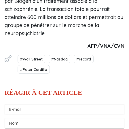
par Biogen d'un traitement associé à la
schizophrénie. La transaction totale pourrait
atteindre 600 millions de dollars et permettrait au
groupe de pénétrer sur le marché de la
neuropsychiatrie.
AFP/VNA/CVN
#Wall Street
#Nasdaq
#record
#Peter Cardillo