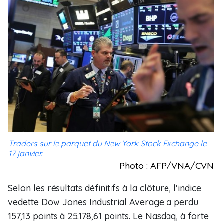
Traders sur le parquet du New York Stock Exchange le
17 janvier.
Photo : AFP/VNA/CVN
Selon les résultats définitifs à la clôture, l'indice
vedette Dow Jones Industrial Average a perdu
157,13 points à 25.178,61 points. Le Nasdaq, à forte