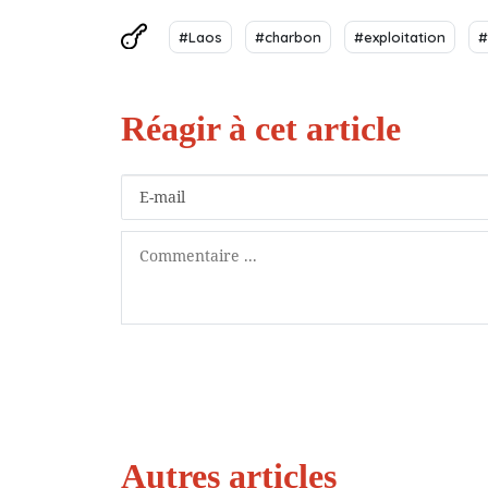
#Laos
#charbon
#exploitation
#
Autres articles