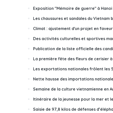
Exposition "Mémoire de guerre" à Hanoi
Les chaussures et sandales du Vietnam b
Climat : ajustement d'un projet en faveu
Des activités culturelles et sportives ma
Publication de la liste officielle des can
La première fête des fleurs de cerisier 
Les exportations nationales frôlent les 5
Nette hausse des importations nationale
Semaine de la culture vietnamienne en A
Itinéraire de la jeunesse pour la mer et l
Saisie de 97,8 kilos de défenses d’éléph