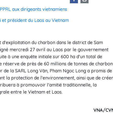
PRL aux dirigeants vietnamiens
ti et président du Laos au Vietnam
 d'exploitation du charbon dans le district de Sam
igné mercredi 27 avril au Laos par le gouvernement
te à une enquête initiale sur 600 ha d'un total de
e réserve de près de 60 millions de tonnes de charbon
teur de la SARL Long Vân, Pham Ngoc Long a promis de
tant la protection de l'environnement, ainsi que de crée
ibuera à promouvoir l'amitié traditionnelle, la
grale entre le Vietnam et Laos.
VNA/CV