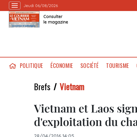
Jeudi 06/08/2026
Consulter
le magazine
POLITIQUE
ÉCONOMIE
SOCIÉTÉ
TOURISME
Brefs
Vietnam
Vietnam et Laos sig
d'exploitation du ch
28/04/2016 14:05