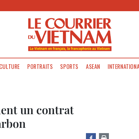
CULTURE
PORTRAITS
SPORTS
ASEAN
INTERNATION
nent un contrat
arbon