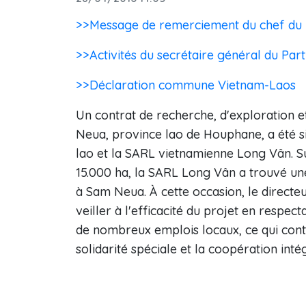
>>Message de remerciement du chef du P
>>Activités du secrétaire général du Par
>>Déclaration commune Vietnam-Laos
Un contrat de recherche, d'exploration et
Neua, province lao de Houphane, a été s
lao et la SARL vietnamienne Long Vân. Sui
15.000 ha, la SARL Long Vân a trouvé un
à Sam Neua. À cette occasion, le direc
veiller à l'efficacité du projet en respec
de nombreux emplois locaux, ce qui contr
solidarité spéciale et la coopération inté