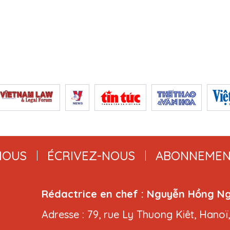
NOUS
ÉCRIVEZ-NOUS
ABONNEMEN
Rédactrice en chef : Nguyễn Hồng N
Adresse : 79, rue Ly Thuong Kiêt, Hanoï