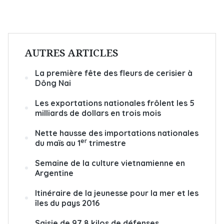
AUTRES ARTICLES
La première fête des fleurs de cerisier à
Dông Nai
Les exportations nationales frôlent les 5
milliards de dollars en trois mois
Nette hausse des importations nationales
er
du maïs au 1
trimestre
Semaine de la culture vietnamienne en
Argentine
Itinéraire de la jeunesse pour la mer et les
îles du pays 2016
Saisie de 97,8 kilos de défenses