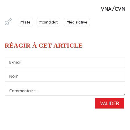
VNA/CVN
#liste
#candidat
#législative