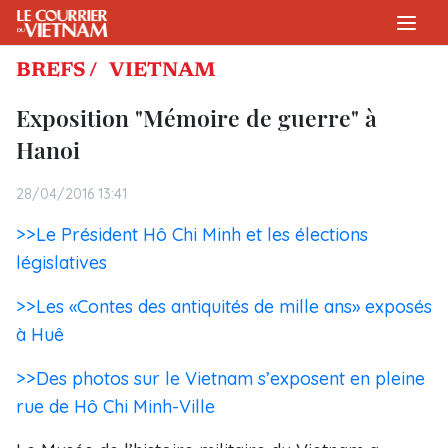
BREFS /
VIETNAM
Exposition "Mémoire de guerre" à
Hanoi
28/04/2016 13:41
>>Le Président Hô Chi Minh et les élections
législatives
>>Les «Contes des antiquités de mille ans» exposés
à Huê
>>Des photos sur le Vietnam s’exposent en pleine
rue de Hô Chi Minh-Ville