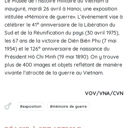
Le Musée de l’histoire militaire du Vietnam a
inauguré, mardi 26 avril à Hanoi, une exposition
intitulée «Mémoire de guerre». L’événement vise à
e
célébrer le 41
anniversaire de la Libération du
Sud et de la Réunification du pays (30 avril 1975),
les 67 ans de la victoire de Diên Biên Phu (7 mai
e
1954) et le 126
anniversaire de naissance du
Président Hô Chi Minh (19 mai 1890). On y trouve
plus de 400 images et objets reflétant de manière
vivante l’atrocité de la guerre au Vietnam.
VOV/VNA/CVN
#exposition
#mémoire de guerre