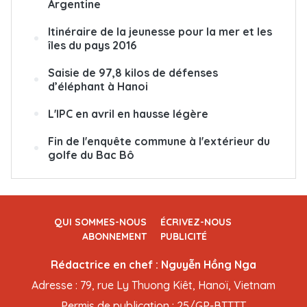
Argentine
Itinéraire de la jeunesse pour la mer et les
îles du pays 2016
Saisie de 97,8 kilos de défenses
d’éléphant à Hanoi
L'IPC en avril en hausse légère
Fin de l'enquête commune à l'extérieur du
golfe du Bac Bô
QUI SOMMES-NOUS
ÉCRIVEZ-NOUS
ABONNEMENT
PUBLICITÉ
Rédactrice en chef : Nguyễn Hồng Nga
Adresse : 79, rue Ly Thuong Kiêt, Hanoï, Vietnam
Permis de publication : 25/GP-BTTTT