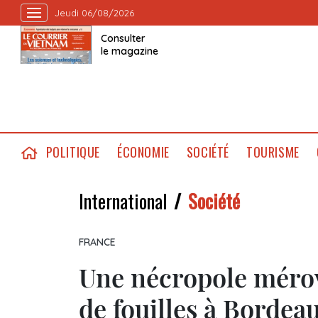
Jeudi 06/08/2026
Consulter
le magazine
POLITIQUE
ÉCONOMIE
SOCIÉTÉ
TOURISME
International
Société
FRANCE
Une nécropole mérov
de fouilles à Bordea