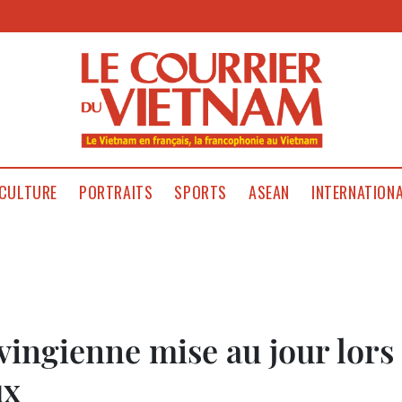
CULTURE
PORTRAITS
SPORTS
ASEAN
INTERNATION
ingienne mise au jour lors
ux