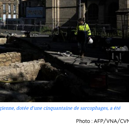
ienne, dotée d'une cinquantaine de sarcophages, a été
Photo : AFP/VNA/CV