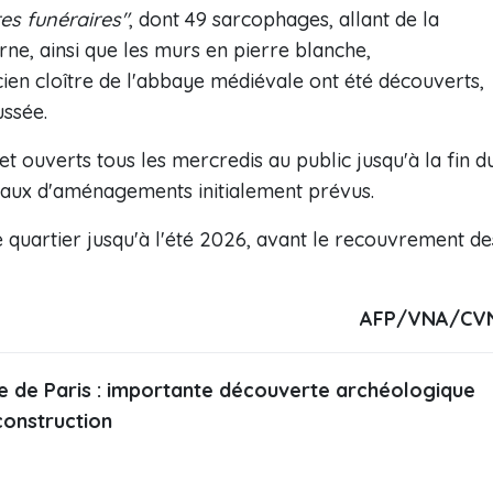
res funéraires"
, dont 49 sarcophages, allant de la
e, ainsi que les murs en pierre blanche,
ncien cloître de l'abbaye médiévale ont été découverts,
ussée.
et ouverts tous les mercredis au public jusqu'à la fin d
vaux d'aménagements initialement prévus.
e quartier jusqu'à l'été 2026, avant le recouvrement de
AFP/VNA/CV
 de Paris : importante découverte archéologique
construction