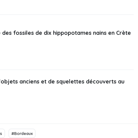
des fossiles de dix hippopotames nains en Crète
’objets anciens et de squelettes découverts au
es
#Bordeaux