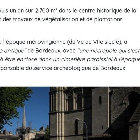
uis un an sur 2.700 m² dans le centre historique de la
nt des travaux de végétalisation et de plantations
 l'époque mérovingienne (du Ve au VIIe siècle), à
e antique"
de Bordeaux, avec
"une nécropole qui s'est
 être enclose dans un cimetière paroissial à l'époqu
esponsable du service archéologique de Bordeaux