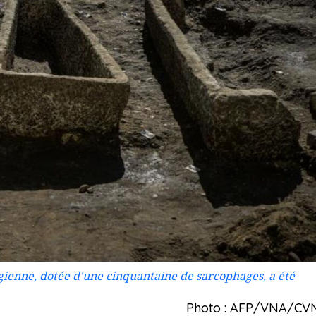
ienne, dotée d'une cinquantaine de sarcophages, a été
Photo : AFP/VNA/CV