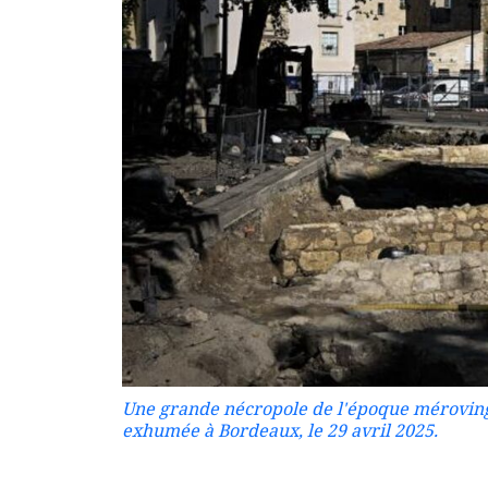
Une grande nécropole de l'époque méroving
exhumée à Bordeaux, le 29 avril 2025.