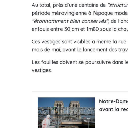
Au total, près d'une centaine de
"structu
période mérovingienne à l'époque modern
"étonnamment bien conservés"
, de l'a
enfouis entre 30 cm et 1m80 sous la cha
Ces vestiges sont visibles à même la rue 
mois de mai, avant le lancement des tra
Les fouilles doivent se poursuivre dans l
vestiges.
Notre-Dame
avant la re