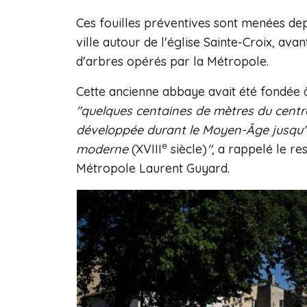
Ces fouilles préventives sont menées dep
ville autour de l'église Sainte-Croix, ava
d'arbres opérés par la Métropole.
Cette ancienne abbaye avait été fondée à
"quelques centaines de mètres du centr
développée durant le Moyen-Âge jusqu'à
e
moderne
(XVIII
siècle)
"
, a rappelé le r
Métropole Laurent Guyard.