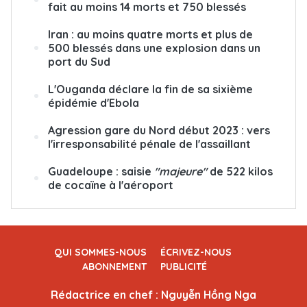
fait au moins 14 morts et 750 blessés
Iran : au moins quatre morts et plus de
500 blessés dans une explosion dans un
port du Sud
L'Ouganda déclare la fin de sa sixième
épidémie d'Ebola
Agression gare du Nord début 2023 : vers
l'irresponsabilité pénale de l'assaillant
Guadeloupe : saisie
"majeure"
de 522 kilos
de cocaïne à l'aéroport
QUI SOMMES-NOUS
ÉCRIVEZ-NOUS
ABONNEMENT
PUBLICITÉ
Rédactrice en chef : Nguyễn Hồng Nga