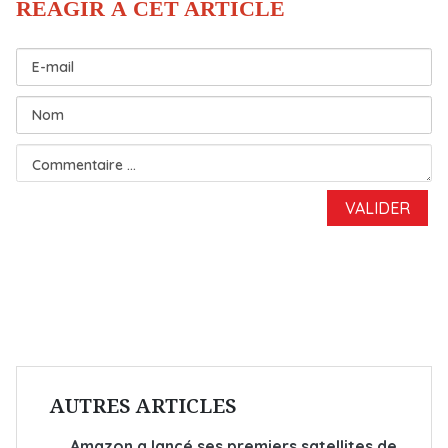
AUTRES ARTICLES
Amazon a lancé ses premiers satellites de