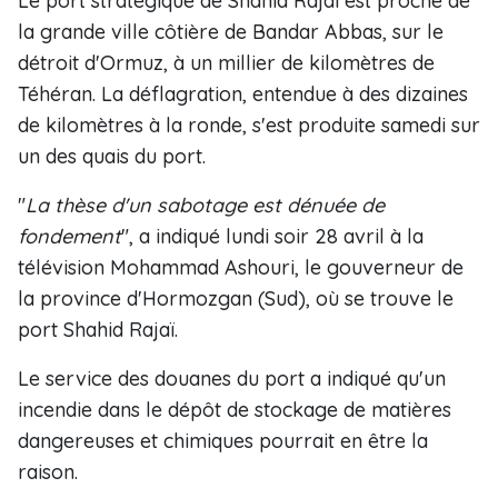
Le port stratégique de Shahid Rajaï est proche de
la grande ville côtière de Bandar Abbas, sur le
détroit d'Ormuz, à un millier de kilomètres de
Téhéran. La déflagration, entendue à des dizaines
de kilomètres à la ronde, s'est produite samedi sur
un des quais du port.
"
La thèse d'un sabotage est dénuée de
fondement
", a indiqué lundi soir 28 avril à la
télévision Mohammad Ashouri, le gouverneur de
la province d'Hormozgan (Sud), où se trouve le
port Shahid Rajaï.
Le service des douanes du port a indiqué qu'un
incendie dans le dépôt de stockage de matières
dangereuses et chimiques pourrait en être la
raison.