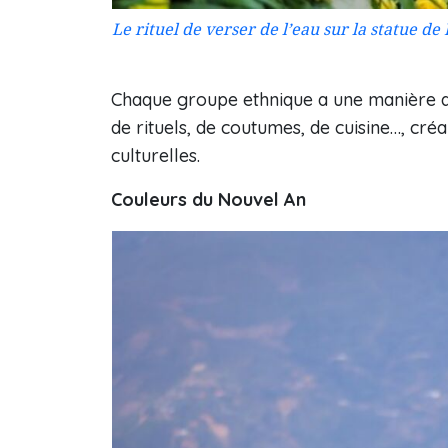
Le rituel de verser de l’eau sur la statue
Chaque groupe ethnique a une manière di
de rituels, de coutumes, de cuisine…, cré
culturelles.
Couleurs du Nouvel An