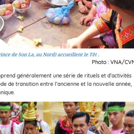
nce de Son La, au Nord) accueillent le Têt .
Photo : VNA/CV
rend généralement une série de rituels et d’activités
iode de transition entre l’ancienne et la nouvelle année,
nique.