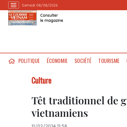
Samedi 08/08/2026
Consulter
le magazine
POLITIQUE
ÉCONOMIE
SOCIÉTÉ
TOURISME
Culture
Têt traditionnel de 
vietnamiens
11/02/2024 11:58