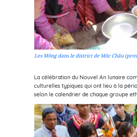
Les Mông dans le district de Môc Châu (provi
La célébration du Nouvel An lunaire comp
culturelles typiques qui ont lieu à la pér
selon le calendrier de chaque groupe eth