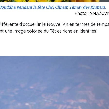
 de Bouddha pendant la fête Chol Chnam Thmay des Khmers.
Photo : VNA/CV
fférente d’accueillir le Nouvel An en termes de temps
ant une image colorée du Têt et riche en identités