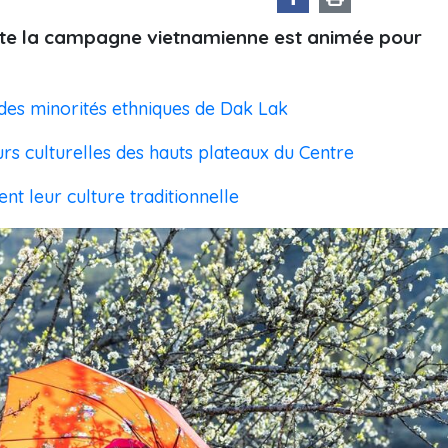
toute la campagne vietnamienne est animée pour
l des minorités ethniques de Dak Lak
rs culturelles des hauts plateaux du Centre
nt leur culture traditionnelle