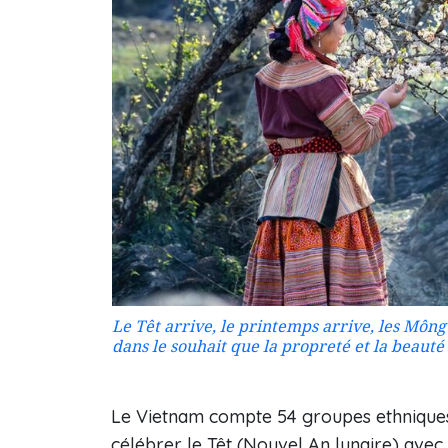
Le Têt arrive, le printemps arrive, les Mông
dans le souhait que la propreté et la beaut
Le Vietnam compte 54 groupes ethniques,
célébrer le Têt (Nouvel An lunaire) avec