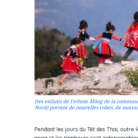
Des enfants de l’ethnie Mông de la commune 
Nord) portent de nouvelles robes, de nouvea
Pendant les jours du Têt des Thai, outre l
gong et les tambours sont indispensables