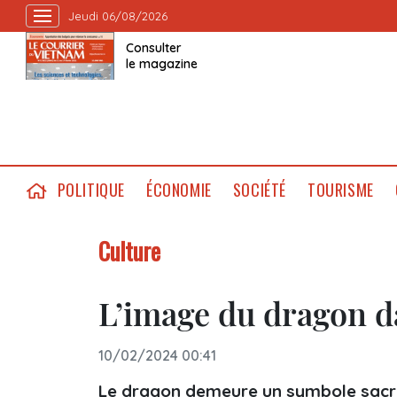
Jeudi 06/08/2026
Consulter
le magazine
POLITIQUE
ÉCONOMIE
SOCIÉTÉ
TOURISME
Culture
L’image du dragon d
10/02/2024 00:41
Le dragon demeure un symbole sacré d