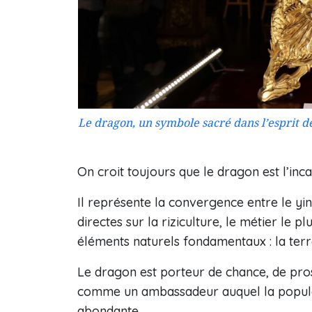
Le dragon, un symbole sacré dans l’esprit d
On croit toujours que le dragon est l’inc
Il représente la convergence entre le yin 
directes sur la riziculture, le métier le 
éléments naturels fondamentaux : la terre
Le dragon est porteur de chance, de prosp
comme un ambassadeur auquel la populatio
abondante.