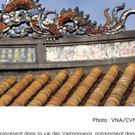
Photo : VNA/CV
niprésent dans la vie des Vietnamiens, notamment dan