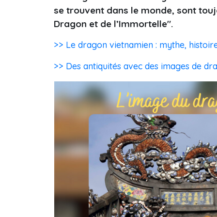
se trouvent dans le monde, sont toujo
Dragon et de l’Immortelle".
>> Le dragon vietnamien : mythe, histoir
>> Des antiquités avec des images de dr