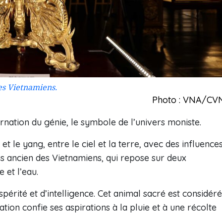
es Vietnamiens.
Photo : VNA/CV
arnation du génie, le symbole de l’univers moniste.
et le yang, entre le ciel et la terre, avec des influence
plus ancien des Vietnamiens, qui repose sur deux
 et l’eau.
érité et d’intelligence. Cet animal sacré est considéré
n confie ses aspirations à la pluie et à une récolte