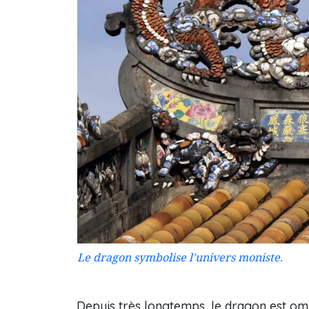
Le dragon symbolise l'univers moniste.
Depuis très longtemps, le dragon est om