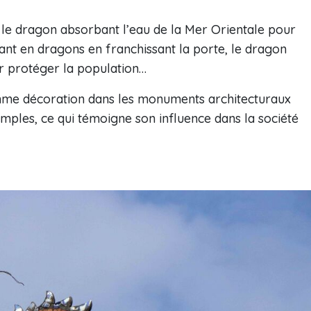
 le dragon absorbant l’eau de la Mer Orientale pour
mant en dragons en franchissant la porte, le dragon
ur protéger la population…
omme décoration dans les monuments architecturaux
emples, ce qui témoigne son influence dans la société