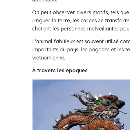
On peut observer divers motifs, tels que
irriguer la terre, les carpes se transfor
châtiant les personnes malveillantes po
L’animal fabuleux est souvent utilisé c
importants du pays, les pagodes et les t
vietnamienne.
À travers les époques