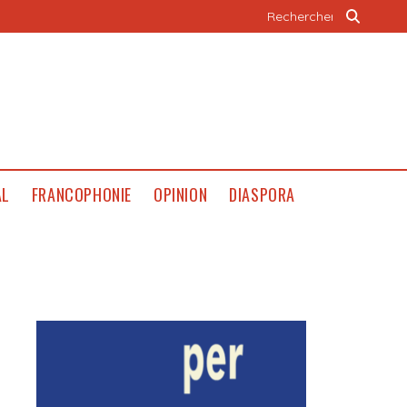
AL
FRANCOPHONIE
OPINION
DIASPORA