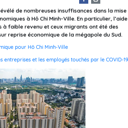
a révélé de nombreuses insuffisances dans la mise
ques à Hô Chi Minh-Ville. En particulier, l’aide
rs à faible revenu et ceux migrants ont été des
 sur reprise économique de la mégapole du Sud.
ique pour Hô Chi Minh-Ville
es entreprises et les employés touchés par le COVID-1