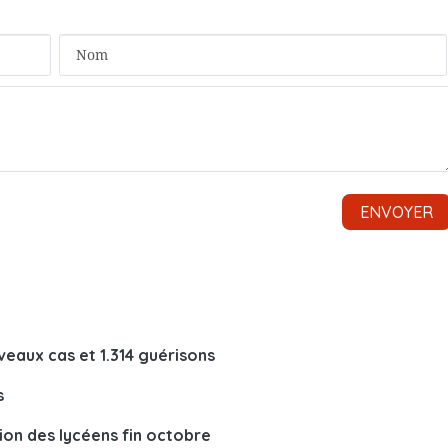
veaux cas et 1.314 guérisons
s
ion des lycéens fin octobre