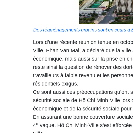
Des réaménagements urbains sont en cours à B
Lors d’une récente réunion tenue en octob
Ville, Phan Van Mai, a déclaré que la vill
économique, mais aussi sur la prise en charg
reste ainsi la question de rénover des dor
travailleurs à faible revenu et les personn
résidentiels exigus.
Ce sont aussi ces préoccupations qu’ont 
sécurité sociale de Hô Chi Minh-Ville lors
économique et de la sécurité sociale pour
En assurant une bonne couverture social
e
4
vague, Hô Chi Minh-Ville s’est efforcée