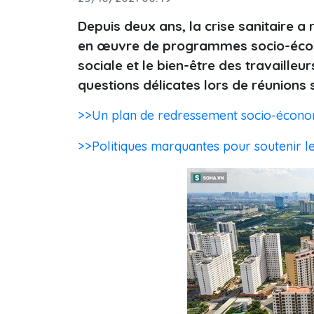
Depuis deux ans, la crise sanitaire 
en œuvre de programmes socio-économi
sociale et le bien-être des travailleu
questions délicates lors de réunions
>>Un plan de redressement socio-économ
>>Politiques marquantes pour soutenir l