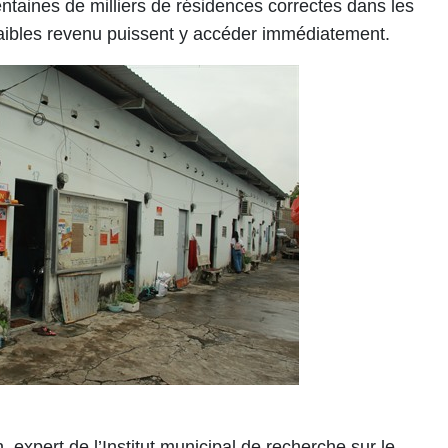
entaines de milliers de résidences correctes dans les
faibles revenu puissent y accéder immédiatement.
 expert de l’Institut municipal de recherche sur le