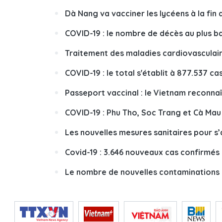
Dà Nang va vacciner les lycéens à la fin 
COVID-19 : le nombre de décès au plus b
Traitement des maladies cardiovasculair
COVID-19 : le total s'établit à 877.537 ca
Passeport vaccinal : le Vietnam reconnaît
COVID-19 : Phu Tho, Soc Trang et Cà Mau
Les nouvelles mesures sanitaires pour s’
Covid-19 : 3.646 nouveaux cas confirmé
Le nombre de nouvelles contaminations 