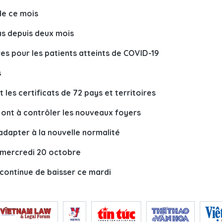
de ce mois
as depuis deux mois
es pour les patients atteints de COVID-19
s
 les certificats de 72 pays et territoires
 ont à contrôler les nouveaux foyers
adapter à la nouvelle normalité
s mercredi 20 octobre
continue de baisser ce mardi