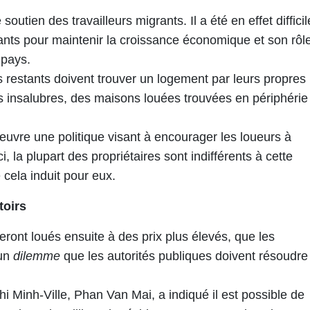
soutien des travailleurs migrants. Il a été en effet difficil
igrants pour maintenir la croissance économique et son rôl
 pays.
rs restants doivent trouver un logement par leurs propres
insalubres, des maisons louées trouvées en périphérie
oeuvre une politique visant à encourager les loueurs à
ci, la plupart des propriétaires sont indifférents à cette
 cela induit pour eux.
toirs
ont loués ensuite à des prix plus élevés, que les
 un
dilemme
que les autorités publiques doivent résoudre
 Minh-Ville, Phan Van Mai, a indiqué il est possible de