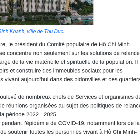
inh Khanh, ville de Thu Duc.
re, le président du Comité populaire de Hô Chi Minh-
e se concentre non seulement sur les solutions de relance
e de la vie matérielle et spirituelle de la population. Il
toirs et construire des immeubles sociaux pour les
es vivant aujourd’hui dans des bidonvilles et des quartier
soulevé de nombreux chefs de Services et organismes d
 de réunions organisées au sujet des politiques de relanc
 la période 2022 - 2025.
e pendant l’épidémie de COVID-19, notamment lors de la
 de soutenir toutes les personnes vivant à Hô Chi Minh-