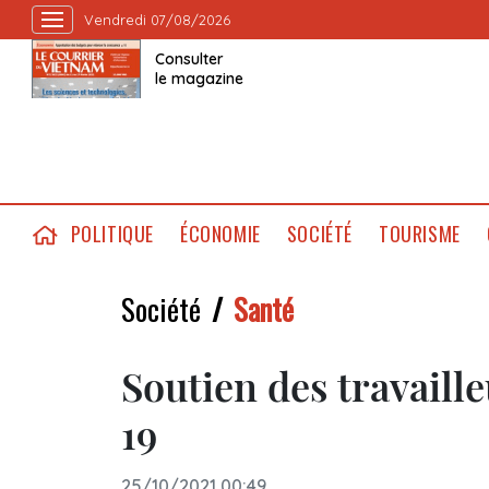
Vendredi 07/08/2026
Consulter
le magazine
POLITIQUE
ÉCONOMIE
SOCIÉTÉ
TOURISME
Société
Santé
Soutien des travaill
19
25/10/2021 00:49