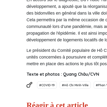
développement, a ajouté que la réorganis
des bidonvilles en général dans la ville doit
Cela permettra par la même occasion de c
communauté lors d’une pandémie, mais aus
propagation de l'épidémie. Il est ainsi i
développement de logements locatifs de l
Le président du Comité populaire de Hô C
unités concernées à poursuivre et compléte
mettre en place des actions le plus tôt pos
Texte et photos : Quang Châu/CVN
#COVID-19
#Hô Chi Minh-Ville
#Phan 