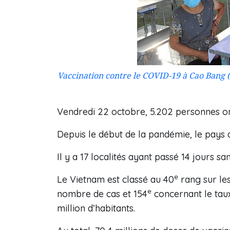
Vaccination contre le COVID-19 à Cao Bang 
Vendredi 22 octobre, 5.202 personnes on
Depuis le début de la pandémie, le pays 
Il y a 17 localités ayant passé 14 jours sa
e
Le Vietnam est classé au 40
rang sur les
e
nombre de cas et 154
concernant le tau
million d’habitants.