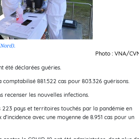
(Nord).
Photo : VNA/CV
t été déclarées guéries.
a comptabilisé 881.522 cas pour 803.326 guérisons.
ns recenser les nouvelles infections.
 223 pays et territoires touchés par la pandémie en
x d’incidence avec une moyenne de 8.951 cas pour un