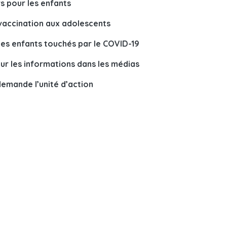
rs pour les enfants
a vaccination aux adolescents
des enfants touchés par le COVID-19
ur les informations dans les médias
demande l’unité d’action