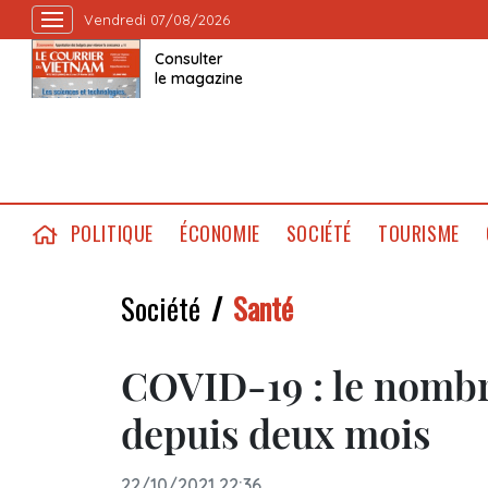
Vendredi 07/08/2026
Consulter
le magazine
POLITIQUE
ÉCONOMIE
SOCIÉTÉ
TOURISME
Société
Santé
COVID-19 : le nombr
depuis deux mois
22/10/2021 22:36