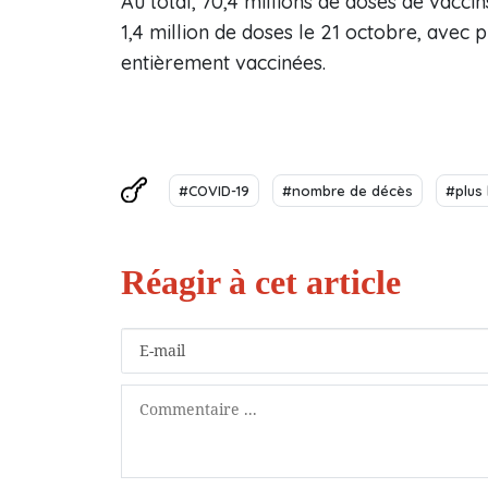
Au total, 70,4 millions de doses de vacci
1,4 million de doses le 21 octobre, avec 
entièrement vaccinées.
#COVID-19
#nombre de décès
#plus