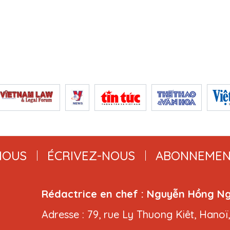
NOUS
ÉCRIVEZ-NOUS
ABONNEMEN
Rédactrice en chef : Nguyễn Hồng N
Adresse : 79, rue Ly Thuong Kiêt, Hanoï