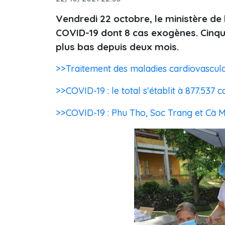
Vendredi 22 octobre, le ministère de 
COVID-19 dont 8 cas exogènes. Cinqua
plus bas depuis deux mois.
>>Traitement des maladies cardiovasculai
>>COVID-19 : le total s'établit à 877.537 c
>>COVID-19 : Phu Tho, Soc Trang et Cà M