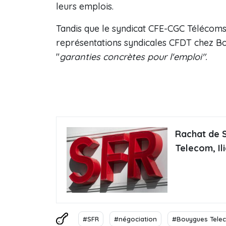
leurs emplois.
Tandis que le syndicat CFE-CGC Télécoms 
représentations syndicales CFDT chez B
"
garanties concrètes pour l'emploi".
Rachat de S
Telecom, Il
#SFR
#négociation
#Bouygues Tele