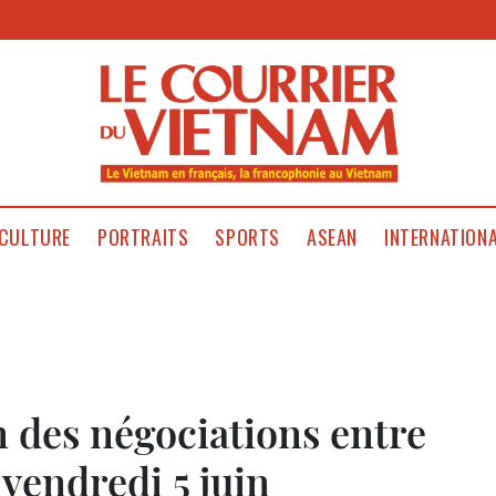
CULTURE
PORTRAITS
SPORTS
ASEAN
INTERNATION
n des négociations entre
vendredi 5 juin