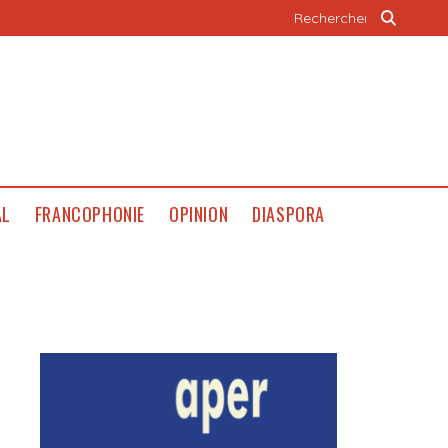
AL
FRANCOPHONIE
OPINION
DIASPORA