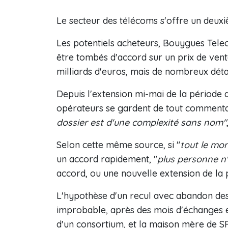
Le secteur des télécoms s'offre un deu
Les potentiels acheteurs, Bouygues Telec
être tombés d'accord sur un prix de vent
milliards d'euros, mais de nombreux détail
Depuis l'extension mi-mai de la période d
opérateurs se gardent de tout commentai
dossier est d'une complexité sans nom"
Selon cette même source, si "
tout le mo
un accord rapidement, "
plus personne n'
accord, ou une nouvelle extension de la 
L'hypothèse d'un recul avec abandon des
improbable, après des mois d'échanges en
d'un consortium, et la maison mère de SF