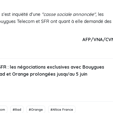
s'est inquiété d'une
"casse sociale annoncée",
les
ouygues Telecom et SFR ont quant à elle demandé des
AFP/VNA/CV
FR : les négociations exclusives avec Bouygues
iad et Orange prolongées jusqu'au 5 juin
com
#Iliad
#Orange
#Altice France