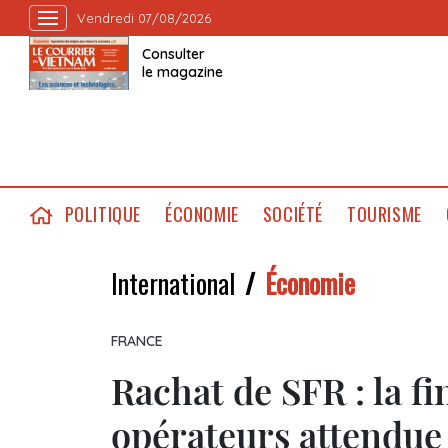
Vendredi 07/08/2026
Consulter
le magazine
POLITIQUE
ÉCONOMIE
SOCIÉTÉ
TOURISME
International
Économie
FRANCE
Rachat de SFR : la fi
opérateurs attendue 