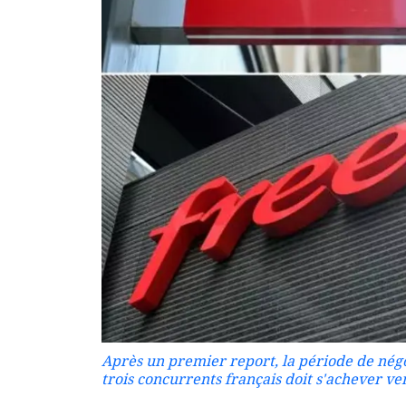
Après un premier report, la période de négoc
trois concurrents français doit s'achever ve