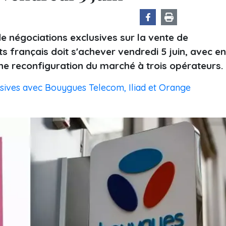
e négociations exclusives sur la vente de
ts français doit s'achever vendredi 5 juin, avec en
une reconfiguration du marché à trois opérateurs.
usives avec Bouygues Telecom, Iliad et Orange