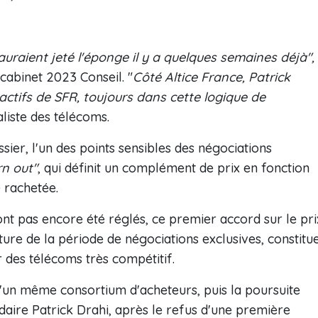
s auraient jeté l'éponge il y a quelques semaines déjà",
cabinet 2023 Conseil. "
Côté Altice France, Patrick
 actifs de SFR, toujours dans cette logique de
aliste des télécoms.
ier, l'un des points sensibles des négociations
rn out"
, qui définit un complément de prix en fonction
e rachetée.
'ont pas encore été réglés, ce premier accord sur le pri
rture de la période de négociations exclusives, constitu
 des télécoms très compétitif.
d'un même consortium d'acheteurs, puis la poursuite
daire Patrick Drahi, après le refus d'une première