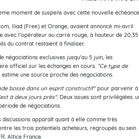
xième moment de suspens avec cette nouvelle échéance
om, Iliad (Free) et Orange, avaient annoncé mi-avril
e avec l'opérateur au carré rouge, à hauteur de 20,35
s du contrat restaient à finaliser.
e négociations exclusives jusqu'au 5 juin, les
re officiel sur les échanges en cours.
"Ce type de
, estime une source proche des négociations.
nde bosse dans un esprit constructif"
pour parvenir à
est à deux jours près".
Deux issues sont privilégiées: u
période de négociations.
 discussions apparaît quant à elle comme très
tre les trois potentiels acheteurs, regroupés au sein
R, Altice France.