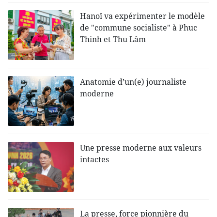
Hanoï va expérimenter le modèle
de "commune socialiste" à Phuc
Thinh et Thu Lâm
Anatomie d’un(e) journaliste
moderne
Une presse moderne aux valeurs
intactes
La presse, force pionnière du